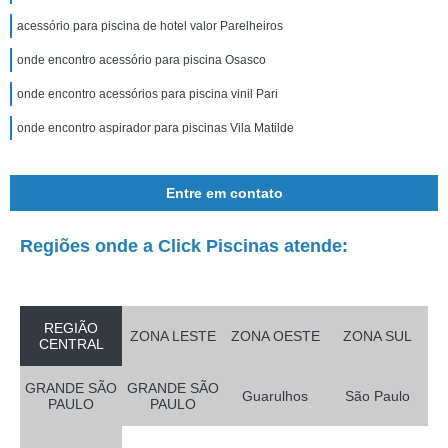
acessório para piscina de hotel valor Parelheiros
onde encontro acessório para piscina Osasco
onde encontro acessórios para piscina vinil Pari
onde encontro aspirador para piscinas Vila Matilde
Entre em contato
Regiões onde a Click Piscinas atende:
REGIÃO
ZONA LESTE
ZONA OESTE
ZONA SUL
CENTRAL
GRANDE SÃO
GRANDE SÃO
Guarulhos
São Paulo
PAULO
PAULO