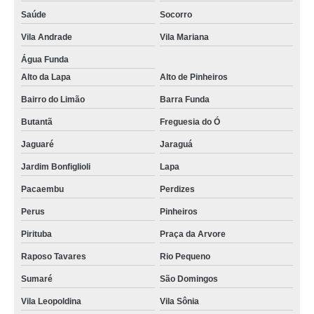
Saúde
Socorro
Vila Andrade
Vila Mariana
Água Funda
Alto da Lapa
Alto de Pinheiros
Bairro do Limão
Barra Funda
Butantã
Freguesia do Ó
Jaguaré
Jaraguá
Jardim Bonfiglioli
Lapa
Pacaembu
Perdizes
Perus
Pinheiros
Pirituba
Praça da Arvore
Raposo Tavares
Rio Pequeno
Sumaré
São Domingos
Vila Leopoldina
Vila Sônia