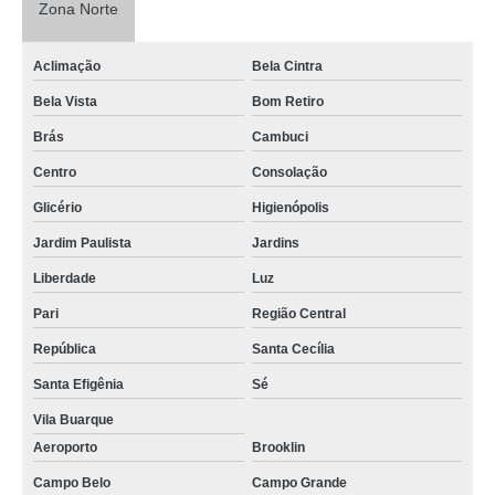
Zona Norte
Aclimação
Bela Cintra
Bela Vista
Bom Retiro
Brás
Cambuci
Centro
Consolação
Glicério
Higienópolis
Jardim Paulista
Jardins
Liberdade
Luz
Pari
Região Central
República
Santa Cecília
Santa Efigênia
Sé
Vila Buarque
Aeroporto
Brooklin
Campo Belo
Campo Grande