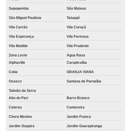
Sapopemba
São Mateus
São Miguel Paulista
Tatuapé
Vila Carrão
Vila Curuçá
Vila Esperança
Vila Formosa
Vila Matilde
Vila Prudente
Zona Leste
Água Rasa
Alphaville
Carapicuíba
Cotia
GRANJA VIANA
Osasco
Santana de Parnaíba
Taboão da Serra
Alto do Pari
Barro Branco
Caieras
Cantareira
Chora Menino
Jardim Franca
Jardim Guapira
Jardim Guarapiranga