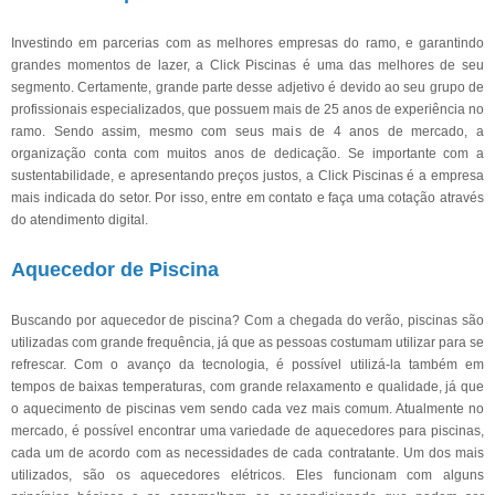
Investindo em parcerias com as melhores empresas do ramo, e garantindo
grandes momentos de lazer, a Click Piscinas é uma das melhores de seu
segmento. Certamente, grande parte desse adjetivo é devido ao seu grupo de
profissionais especializados, que possuem mais de 25 anos de experiência no
ramo. Sendo assim, mesmo com seus mais de 4 anos de mercado, a
organização conta com muitos anos de dedicação. Se importante com a
sustentabilidade, e apresentando preços justos, a Click Piscinas é a empresa
mais indicada do setor. Por isso, entre em contato e faça uma cotação através
do atendimento digital.
Aquecedor de Piscina
Buscando por aquecedor de piscina? Com a chegada do verão, piscinas são
utilizadas com grande frequência, já que as pessoas costumam utilizar para se
refrescar. Com o avanço da tecnologia, é possível utilizá-la também em
tempos de baixas temperaturas, com grande relaxamento e qualidade, já que
o aquecimento de piscinas vem sendo cada vez mais comum. Atualmente no
mercado, é possível encontrar uma variedade de aquecedores para piscinas,
cada um de acordo com as necessidades de cada contratante. Um dos mais
utilizados, são os aquecedores elétricos. Eles funcionam com alguns