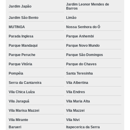
Jardim Leonor Mendes de
Jardim Japão
Barros
Jardim São Bento
Limão
MUTINGA
Nossa Senhora do Ó
Parada Inglesa
Parque Anhembi
Parque Mandaqui
Parque Novo Mundo
Parque Peruche
Parque São Domingos
Parque Vitória
Parque do Chaves
Pompéia
Santa Teresinha
Serra da Cantareira
Vila Albertina
Vila Chica Luíza
Vila Endres
Vila Jaraguá
Vila Maria Alta
Vila Marisa Mazzei
Vila Mazzei
Vila Mirante
Vila Nivi
Barueri
Itapecerica da Serra