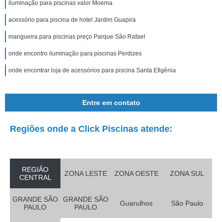
iluminação para piscinas valor Moema
acessório para piscina de hotel Jardim Guapira
mangueira para piscinas preço Parque São Rafael
onde encontro iluminação para piscinas Perdizes
onde encontrar loja de acessórios para piscina Santa Efigênia
Entre em contato
Regiões onde a Click Piscinas atende:
REGIÃO
ZONA LESTE
ZONA OESTE
ZONA SUL
CENTRAL
GRANDE SÃO
GRANDE SÃO
Guarulhos
São Paulo
PAULO
PAULO