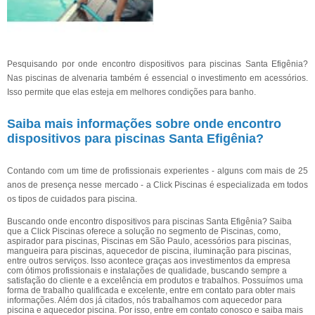
Pesquisando por onde encontro dispositivos para piscinas Santa Efigênia?
Nas piscinas de alvenaria também é essencial o investimento em acessórios.
Isso permite que elas esteja em melhores condições para banho.
Saiba mais informações sobre onde encontro
dispositivos para piscinas Santa Efigênia?
Contando com um time de profissionais experientes - alguns com mais de 25
anos de presença nesse mercado - a Click Piscinas é especializada em todos
os tipos de cuidados para piscina.
Buscando onde encontro dispositivos para piscinas Santa Efigênia? Saiba
que a Click Piscinas oferece a solução no segmento de Piscinas, como,
aspirador para piscinas, Piscinas em São Paulo, acessórios para piscinas,
mangueira para piscinas, aquecedor de piscina, iluminação para piscinas,
entre outros serviços. Isso acontece graças aos investimentos da empresa
com ótimos profissionais e instalações de qualidade, buscando sempre a
satisfação do cliente e a excelência em produtos e trabalhos. Possuímos uma
forma de trabalho qualificada e excelente, entre em contato para obter mais
informações. Além dos já citados, nós trabalhamos com aquecedor para
piscina e aquecedor piscina. Por isso, entre em contato conosco e saiba mais