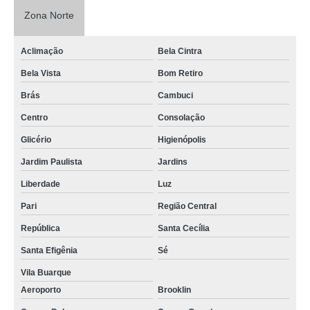
Zona Norte
Aclimação
Bela Cintra
Bela Vista
Bom Retiro
Brás
Cambuci
Centro
Consolação
Glicério
Higienópolis
Jardim Paulista
Jardins
Liberdade
Luz
Pari
Região Central
República
Santa Cecília
Santa Efigênia
Sé
Vila Buarque
Aeroporto
Brooklin