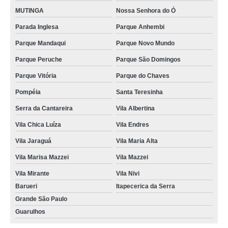
MUTINGA
Nossa Senhora do Ó
Parada Inglesa
Parque Anhembi
Parque Mandaqui
Parque Novo Mundo
Parque Peruche
Parque São Domingos
Parque Vitória
Parque do Chaves
Pompéia
Santa Teresinha
Serra da Cantareira
Vila Albertina
Vila Chica Luíza
Vila Endres
Vila Jaraguá
Vila Maria Alta
Vila Marisa Mazzei
Vila Mazzei
Vila Mirante
Vila Nivi
Barueri
Itapecerica da Serra
Grande São Paulo
Guarulhos