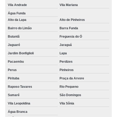
Vila Andrade
Vila Mariana
Água Funda
Alto da Lapa
Alto de Pinheiros
Bairro do Limão
Barra Funda
Butantã
Freguesia do Ó
Jaguaré
Jaraguá
Jardim Bonfiglioli
Lapa
Pacaembu
Perdizes
Perus
Pinheiros
Pirituba
Praça da Arvore
Raposo Tavares
Rio Pequeno
Sumaré
São Domingos
Vila Leopoldina
Vila Sônia
Água Branca