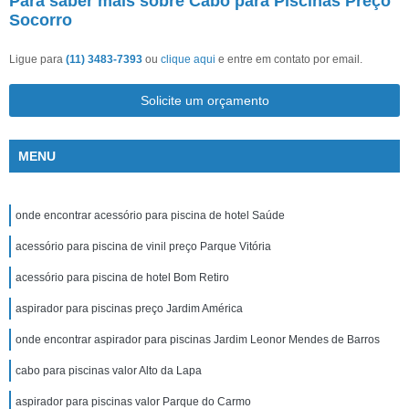
Para saber mais sobre Cabo para Piscinas Preço
Socorro
Ligue para
(11) 3483-7393
ou
clique aqui
e entre em contato por email.
Solicite um orçamento
MENU
onde encontrar acessório para piscina de hotel Saúde
acessório para piscina de vinil preço Parque Vitória
acessório para piscina de hotel Bom Retiro
aspirador para piscinas preço Jardim América
onde encontrar aspirador para piscinas Jardim Leonor Mendes de Barros
cabo para piscinas valor Alto da Lapa
aspirador para piscinas valor Parque do Carmo