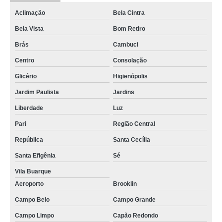
Aclimação
Bela Cintra
Bela Vista
Bom Retiro
Brás
Cambuci
Centro
Consolação
Glicério
Higienópolis
Jardim Paulista
Jardins
Liberdade
Luz
Pari
Região Central
República
Santa Cecília
Santa Efigênia
Sé
Vila Buarque
Aeroporto
Brooklin
Campo Belo
Campo Grande
Campo Limpo
Capão Redondo