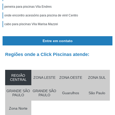
peneira para piscinas Vila Endres
onde encontro acessório para piscina de vinil Centro
cabo para piscinas Vila Marisa Mazzei
Entre em contato
Regiões onde a Click Piscinas atende:
REGIÃO
ZONA LESTE
ZONA OESTE
ZONA SUL
CENTRAL
GRANDE SÃO
GRANDE SÃO
Guarulhos
São Paulo
PAULO
PAULO
Zona Norte