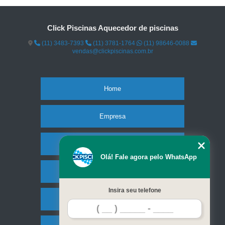
Click Piscinas Aquecedor de piscinas
(11) 3483-7393
(11) 3781-1764
(11) 98646-0088
vendas@clickpiscinas.com.br
Home
Empresa
Missão
Olá! Fale agora pelo WhatsApp
Serviços
Insira seu telefone
Contato