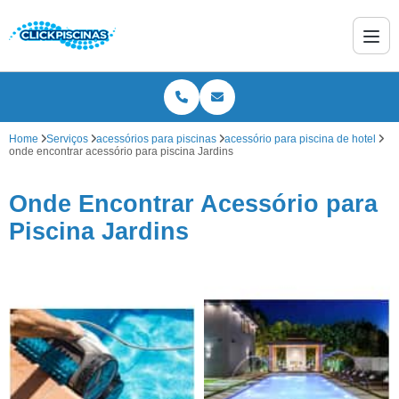
Home
Serviços
acessórios para piscinas
acessório para piscina de hotel
onde encontrar acessório para piscina Jardins
Onde Encontrar Acessório para
Piscina Jardins