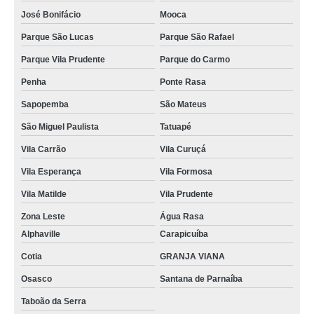
José Bonifácio
Mooca
Parque São Lucas
Parque São Rafael
Parque Vila Prudente
Parque do Carmo
Penha
Ponte Rasa
Sapopemba
São Mateus
São Miguel Paulista
Tatuapé
Vila Carrão
Vila Curuçá
Vila Esperança
Vila Formosa
Vila Matilde
Vila Prudente
Zona Leste
Água Rasa
Alphaville
Carapicuíba
Cotia
GRANJA VIANA
Osasco
Santana de Parnaíba
Taboão da Serra