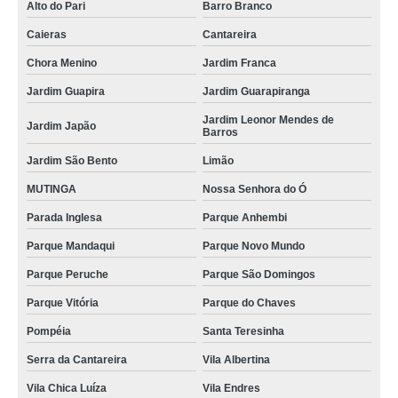
Alto do Pari
Barro Branco
Caieras
Cantareira
Chora Menino
Jardim Franca
Jardim Guapira
Jardim Guarapiranga
Jardim Leonor Mendes de
Jardim Japão
Barros
Jardim São Bento
Limão
MUTINGA
Nossa Senhora do Ó
Parada Inglesa
Parque Anhembi
Parque Mandaqui
Parque Novo Mundo
Parque Peruche
Parque São Domingos
Parque Vitória
Parque do Chaves
Pompéia
Santa Teresinha
Serra da Cantareira
Vila Albertina
Vila Chica Luíza
Vila Endres