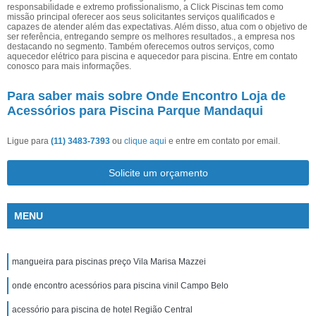
responsabilidade e extremo profissionalismo, a Click Piscinas tem como
missão principal oferecer aos seus solicitantes serviços qualificados e
capazes de atender além das expectativas. Além disso, atua com o objetivo de
ser referência, entregando sempre os melhores resultados., a empresa nos
destacando no segmento. Também oferecemos outros serviços, como
aquecedor elétrico para piscina e aquecedor para piscina. Entre em contato
conosco para mais informações.
Para saber mais sobre Onde Encontro Loja de
Acessórios para Piscina Parque Mandaqui
Ligue para
(11) 3483-7393
ou
clique aqui
e entre em contato por email.
Solicite um orçamento
MENU
mangueira para piscinas preço Vila Marisa Mazzei
onde encontro acessórios para piscina vinil Campo Belo
acessório para piscina de hotel Região Central