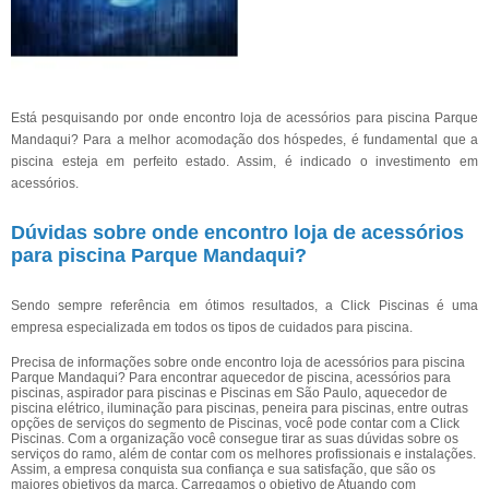
Está pesquisando por onde encontro loja de acessórios para piscina Parque
Mandaqui? Para a melhor acomodação dos hóspedes, é fundamental que a
piscina esteja em perfeito estado. Assim, é indicado o investimento em
acessórios.
Dúvidas sobre onde encontro loja de acessórios
para piscina Parque Mandaqui?
Sendo sempre referência em ótimos resultados, a Click Piscinas é uma
empresa especializada em todos os tipos de cuidados para piscina.
Precisa de informações sobre onde encontro loja de acessórios para piscina
Parque Mandaqui? Para encontrar aquecedor de piscina, acessórios para
piscinas, aspirador para piscinas e Piscinas em São Paulo, aquecedor de
piscina elétrico, iluminação para piscinas, peneira para piscinas, entre outras
opções de serviços do segmento de Piscinas, você pode contar com a Click
Piscinas. Com a organização você consegue tirar as suas dúvidas sobre os
serviços do ramo, além de contar com os melhores profissionais e instalações.
Assim, a empresa conquista sua confiança e sua satisfação, que são os
maiores objetivos da marca. Carregamos o objetivo de Atuando com