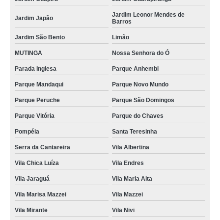
Jardim Leonor Mendes de
Jardim Japão
Barros
Jardim São Bento
Limão
MUTINGA
Nossa Senhora do Ó
Parada Inglesa
Parque Anhembi
Parque Mandaqui
Parque Novo Mundo
Parque Peruche
Parque São Domingos
Parque Vitória
Parque do Chaves
Pompéia
Santa Teresinha
Serra da Cantareira
Vila Albertina
Vila Chica Luíza
Vila Endres
Vila Jaraguá
Vila Maria Alta
Vila Marisa Mazzei
Vila Mazzei
Vila Mirante
Vila Nivi