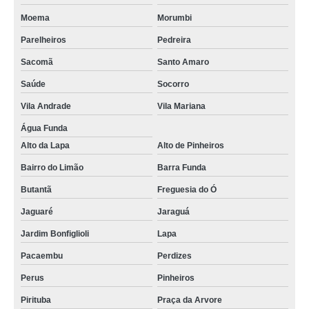
Moema
Morumbi
Parelheiros
Pedreira
Sacomã
Santo Amaro
Saúde
Socorro
Vila Andrade
Vila Mariana
Água Funda
Alto da Lapa
Alto de Pinheiros
Bairro do Limão
Barra Funda
Butantã
Freguesia do Ó
Jaguaré
Jaraguá
Jardim Bonfiglioli
Lapa
Pacaembu
Perdizes
Perus
Pinheiros
Pirituba
Praça da Arvore