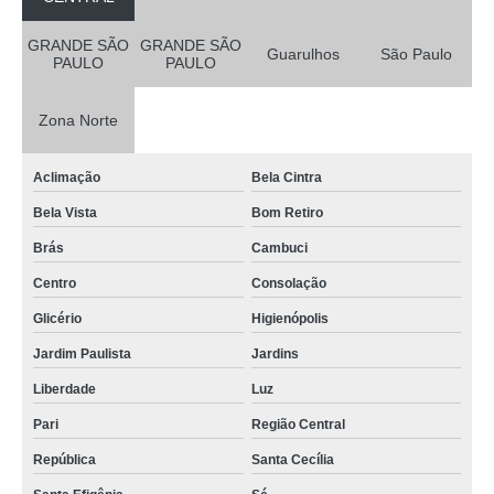
GRANDE SÃO
GRANDE SÃO
Guarulhos
São Paulo
PAULO
PAULO
Zona Norte
Aclimação
Bela Cintra
Bela Vista
Bom Retiro
Brás
Cambuci
Centro
Consolação
Glicério
Higienópolis
Jardim Paulista
Jardins
Liberdade
Luz
Pari
Região Central
República
Santa Cecília