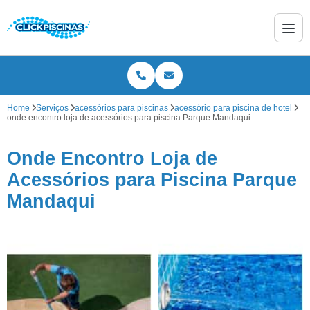
Home
Serviços
acessórios para piscinas
acessório para piscina de hotel
onde encontro loja de acessórios para piscina Parque Mandaqui
Onde Encontro Loja de
Acessórios para Piscina Parque
Mandaqui