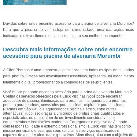
Dúvidas sobre onde encontro acessório para piscina de alvenaria Morumbi?
Para que a piscina de vinil esteja em ótimo estado, uma das ações mais
indicadas é o investimento em acessórios para seu melhor desempenho.
Descubra mais informações sobre onde encontro
acessório para piscina de alvenaria Morumbi
A Click Piscinas é uma empresa especializada em todos os tipos de cuidados
para piscina. Graças aos investimentos assertivos, apresenta um atendimento
totalmente digital, proporcionando a comodidade de seus clientes.
Você busca por onde encontro acessório para piscina de alvenaria Morumbi?
Confira os serviços oferecidos pela Click Piscinas, você pode encontrar
aquecedor de piscina, iluminação para piscinas, mangueira para piscinas,
peneira para piscinas, acessórios para piscinas, aspirador para piscinas,
Piscinas em São Paulo e aquecedor de piscina elétrico, entre outras
alternativas. Tudo isso graças a um grupo de profissionais qualificados e
especializados no ramo, além de um investimento considerável em
equipamentos e instalações modernas. Carregamos o objetivo de Atuando
com responsabilidade e extremo profissionalismo, a Click Piscinas tem como
missão principal oferecer aos seus solicitantes serviços qualificados e
capazes de atender além das expectativas. Além disso, atua com o objetivo de