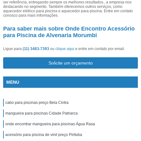
ser referência, entregando sempre os melhores resultados., a empresa nos
destacando no segmento. Também oferecemos outros serviços, como
aquecedor elétrico para piscina e aquecedor para piscina. Entre em contato
conosco para mais informações.
Para saber mais sobre Onde Encontro Acessório
para Piscina de Alvenaria Morumbi
Ligue para
(11) 3483-7393
ou
clique aqui
e entre em contato por email.
Solicite um orçamento
MENU
cabo para piscinas preço Bela Cintra
mangueira para piscinas Cidade Patriarca
onde encontrar mangueira para piscinas Água Rasa
acessório para piscina de vinil preço Pirituba