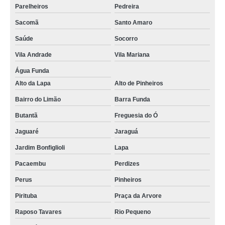
Parelheiros
Pedreira
Sacomã
Santo Amaro
Saúde
Socorro
Vila Andrade
Vila Mariana
Água Funda
Alto da Lapa
Alto de Pinheiros
Bairro do Limão
Barra Funda
Butantã
Freguesia do Ó
Jaguaré
Jaraguá
Jardim Bonfiglioli
Lapa
Pacaembu
Perdizes
Perus
Pinheiros
Pirituba
Praça da Arvore
Raposo Tavares
Rio Pequeno