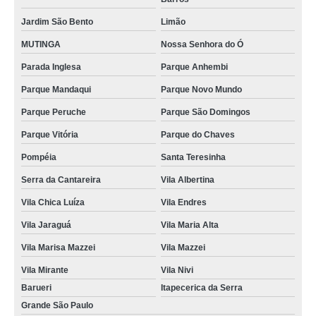
Jardim São Bento
Limão
MUTINGA
Nossa Senhora do Ó
Parada Inglesa
Parque Anhembi
Parque Mandaqui
Parque Novo Mundo
Parque Peruche
Parque São Domingos
Parque Vitória
Parque do Chaves
Pompéia
Santa Teresinha
Serra da Cantareira
Vila Albertina
Vila Chica Luíza
Vila Endres
Vila Jaraguá
Vila Maria Alta
Vila Marisa Mazzei
Vila Mazzei
Vila Mirante
Vila Nivi
Barueri
Itapecerica da Serra
Grande São Paulo