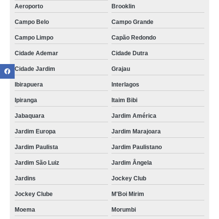
Aeroporto
Brooklin
Campo Belo
Campo Grande
Campo Limpo
Capão Redondo
Cidade Ademar
Cidade Dutra
Cidade Jardim
Grajau
Ibirapuera
Interlagos
Ipiranga
Itaim Bibi
Jabaquara
Jardim América
Jardim Europa
Jardim Marajoara
Jardim Paulista
Jardim Paulistano
Jardim São Luiz
Jardim Ângela
Jardins
Jockey Club
Jockey Clube
M'Boi Mirim
Moema
Morumbi