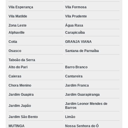
Vila Esperança
Vila Formosa
Vila Matilde
Vila Prudente
Zona Leste
Água Rasa
Alphaville
Carapicuíba
Cotia
GRANJA VIANA
Osasco
Santana de Parnaíba
Taboão da Serra
Alto do Pari
Barro Branco
Caieras
Cantareira
Chora Menino
Jardim Franca
Jardim Guapira
Jardim Guarapiranga
Jardim Leonor Mendes de
Jardim Japão
Barros
Jardim São Bento
Limão
MUTINGA
Nossa Senhora do Ó