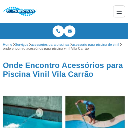
Home
Serviços
acessórios para piscinas
acessório para piscina de vinil
onde encontro acessórios para piscina vinil Vila Carrão
Onde Encontro Acessórios para
Piscina Vinil Vila Carrão