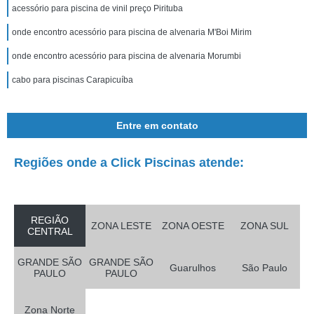
acessório para piscina de vinil preço Pirituba
onde encontro acessório para piscina de alvenaria M'Boi Mirim
onde encontro acessório para piscina de alvenaria Morumbi
cabo para piscinas Carapicuíba
Entre em contato
Regiões onde a Click Piscinas atende:
REGIÃO
ZONA LESTE
ZONA OESTE
ZONA SUL
CENTRAL
GRANDE SÃO
GRANDE SÃO
Guarulhos
São Paulo
PAULO
PAULO
Zona Norte