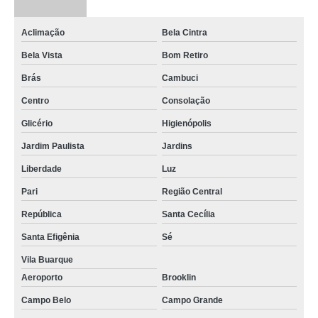
Aclimação
Bela Cintra
Bela Vista
Bom Retiro
Brás
Cambuci
Centro
Consolação
Glicério
Higienópolis
Jardim Paulista
Jardins
Liberdade
Luz
Pari
Região Central
República
Santa Cecília
Santa Efigênia
Sé
Vila Buarque
Aeroporto
Brooklin
Campo Belo
Campo Grande