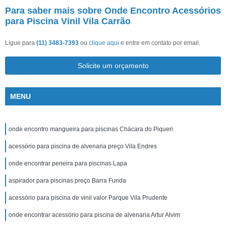
Para saber mais sobre Onde Encontro Acessórios
para Piscina Vinil Vila Carrão
Ligue para
(11) 3483-7393
ou
clique aqui
e entre em contato por email.
Solicite um orçamento
MENU
onde encontro mangueira para piscinas Chácara do Piqueri
acessório para piscina de alvenaria preço Vila Endres
onde encontrar peneira para piscinas Lapa
aspirador para piscinas preço Barra Funda
acessório para piscina de vinil valor Parque Vila Prudente
onde encontrar acessório para piscina de alvenaria Artur Alvim