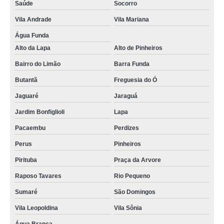
Saúde
Socorro
Vila Andrade
Vila Mariana
Água Funda
Alto da Lapa
Alto de Pinheiros
Bairro do Limão
Barra Funda
Butantã
Freguesia do Ó
Jaguaré
Jaraguá
Jardim Bonfiglioli
Lapa
Pacaembu
Perdizes
Perus
Pinheiros
Pirituba
Praça da Arvore
Raposo Tavares
Rio Pequeno
Sumaré
São Domingos
Vila Leopoldina
Vila Sônia