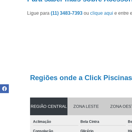
Produtos pa
limpar pisci
Ligue para
(11) 3483-7393
ou
clique aqui
e entre 
Produtos pa
piscinas
Reparo de
filtros de
piscina
Regiões onde a Click Piscinas
REGIÃO CENTRAL
ZONA LESTE
ZONA OES
Aclimação
Bela Cintra
Be
Consolação
Glicério
Hi