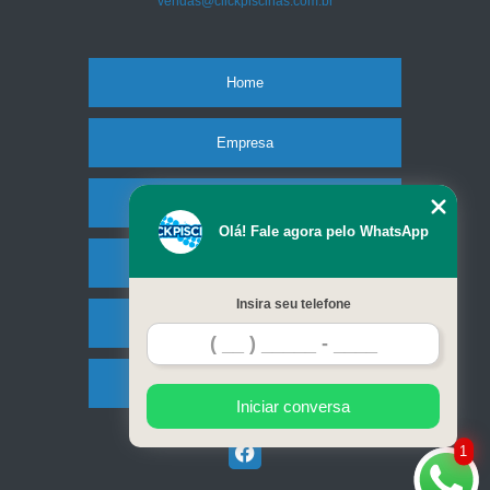
vendas@clickpiscinas.com.br
Home
Empresa
Missão
Olá! Fale agora pelo WhatsApp
Serviços
Insira seu telefone
Contato
Mapa do site
Iniciar conversa
1