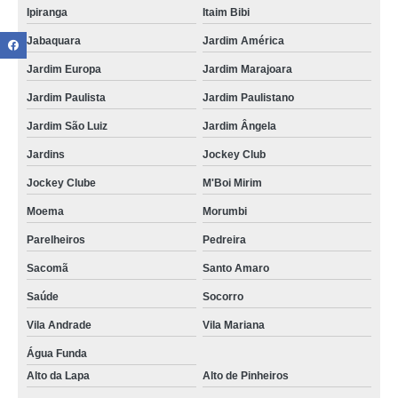
Ipiranga
Itaim Bibi
Jabaquara
Jardim América
Jardim Europa
Jardim Marajoara
Jardim Paulista
Jardim Paulistano
Jardim São Luiz
Jardim Ângela
Jardins
Jockey Club
Jockey Clube
M'Boi Mirim
Moema
Morumbi
Parelheiros
Pedreira
Sacomã
Santo Amaro
Saúde
Socorro
Vila Andrade
Vila Mariana
Água Funda
Alto da Lapa
Alto de Pinheiros