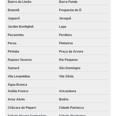
Bairro do Limão
Barra Funda
Butantã
Freguesia do Ó
Jaguaré
Jaraguá
Jardim Bonfiglioli
Lapa
Pacaembu
Perdizes
Perus
Pinheiros
Pirituba
Praça da Arvore
Raposo Tavares
Rio Pequeno
Sumaré
São Domingos
Vila Leopoldina
Vila Sônia
Água Branca
Anália Franco
Aricanduva
Artur Alvim
Belém
Chácara do Piqueri
Cidade Patriarca