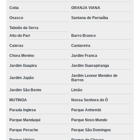
Cotia
GRANJA VIANA
Osasco
Santana de Parnaíba
Taboão da Serra
Alto do Pari
Barro Branco
Caieras
Cantareira
Chora Menino
Jardim Franca
Jardim Guapira
Jardim Guarapiranga
Jardim Leonor Mendes de
Jardim Japão
Barros
Jardim São Bento
Limão
MUTINGA
Nossa Senhora do Ó
Parada Inglesa
Parque Anhembi
Parque Mandaqui
Parque Novo Mundo
Parque Peruche
Parque São Domingos