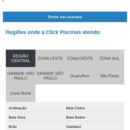
Entre em contato
Regiões onde a Click Piscinas atende:
REGIÃO
ZONA LESTE
ZONA OESTE
ZONA SUL
CENTRAL
GRANDE SÃO
GRANDE SÃO
Guarulhos
São Paulo
PAULO
PAULO
Zona Norte
Aclimação
Bela Cintra
Bela Vista
Bom Retiro
Brás
Cambuci