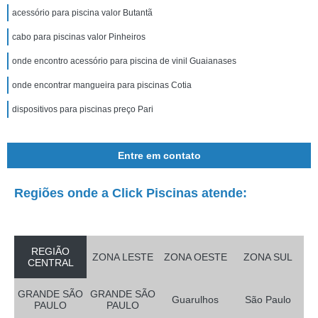
acessório para piscina valor Butantã
cabo para piscinas valor Pinheiros
onde encontro acessório para piscina de vinil Guaianases
onde encontrar mangueira para piscinas Cotia
dispositivos para piscinas preço Pari
Entre em contato
Regiões onde a Click Piscinas atende:
REGIÃO
ZONA LESTE
ZONA OESTE
ZONA SUL
CENTRAL
GRANDE SÃO
GRANDE SÃO
Guarulhos
São Paulo
PAULO
PAULO