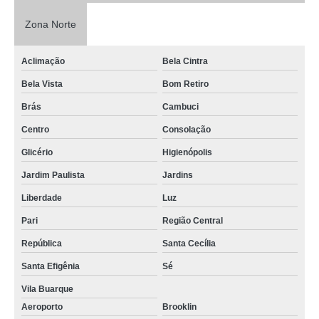
Zona Norte
Aclimação
Bela Cintra
Bela Vista
Bom Retiro
Brás
Cambuci
Centro
Consolação
Glicério
Higienópolis
Jardim Paulista
Jardins
Liberdade
Luz
Pari
Região Central
República
Santa Cecília
Santa Efigênia
Sé
Vila Buarque
Aeroporto
Brooklin