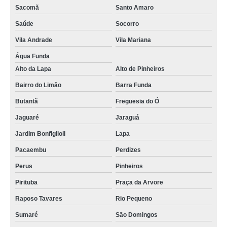
Sacomã
Santo Amaro
Saúde
Socorro
Vila Andrade
Vila Mariana
Água Funda
Alto da Lapa
Alto de Pinheiros
Bairro do Limão
Barra Funda
Butantã
Freguesia do Ó
Jaguaré
Jaraguá
Jardim Bonfiglioli
Lapa
Pacaembu
Perdizes
Perus
Pinheiros
Pirituba
Praça da Arvore
Raposo Tavares
Rio Pequeno
Sumaré
São Domingos