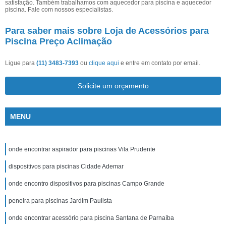
satisfação. Também trabalhamos com aquecedor para piscina e aquecedor
piscina. Fale com nossos especialistas.
Para saber mais sobre Loja de Acessórios para
Piscina Preço Aclimação
Ligue para
(11) 3483-7393
ou
clique aqui
e entre em contato por email.
Solicite um orçamento
MENU
onde encontrar aspirador para piscinas Vila Prudente
dispositivos para piscinas Cidade Ademar
onde encontro dispositivos para piscinas Campo Grande
peneira para piscinas Jardim Paulista
onde encontrar acessório para piscina Santana de Parnaíba