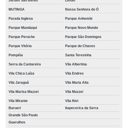
Jardim São Bento
Limão
MUTINGA
Nossa Senhora do Ó
Parada Inglesa
Parque Anhembi
Parque Mandaqui
Parque Novo Mundo
Parque Peruche
Parque São Domingos
Parque Vitória
Parque do Chaves
Pompéia
Santa Teresinha
Serra da Cantareira
Vila Albertina
Vila Chica Luíza
Vila Endres
Vila Jaraguá
Vila Maria Alta
Vila Marisa Mazzei
Vila Mazzei
Vila Mirante
Vila Nivi
Barueri
Itapecerica da Serra
Grande São Paulo
Guarulhos