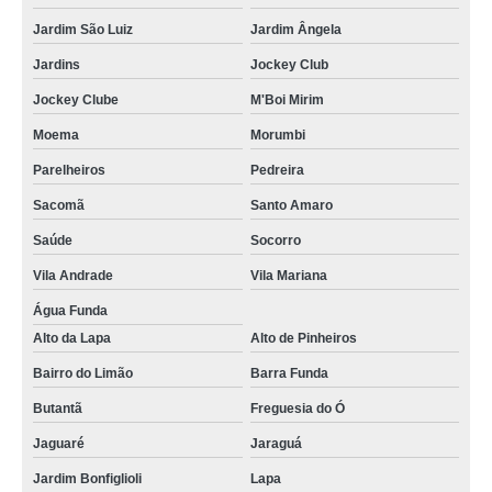
Jardim São Luiz
Jardim Ângela
Jardins
Jockey Club
Jockey Clube
M'Boi Mirim
Moema
Morumbi
Parelheiros
Pedreira
Sacomã
Santo Amaro
Saúde
Socorro
Vila Andrade
Vila Mariana
Água Funda
Alto da Lapa
Alto de Pinheiros
Bairro do Limão
Barra Funda
Butantã
Freguesia do Ó
Jaguaré
Jaraguá
Jardim Bonfiglioli
Lapa