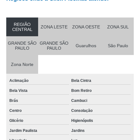
REGIÃO
ZONA LESTE
ZONA OESTE
ZONA SUL
CENTRAL
GRANDE SÃO
GRANDE SÃO
Guarulhos
São Paulo
PAULO
PAULO
Zona Norte
Aclimação
Bela Cintra
Bela Vista
Bom Retiro
Brás
Cambuci
Centro
Consolação
Glicério
Higienópolis
Jardim Paulista
Jardins