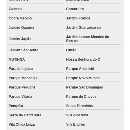
Caieras
Cantareira
Chora Menino
Jardim Franca
Jardim Guapira
Jardim Guarapiranga
Jardim Leonor Mendes de
Jardim Japão
Barros
Jardim São Bento
Limão
MUTINGA
Nossa Senhora do Ó
Parada Inglesa
Parque Anhembi
Parque Mandaqui
Parque Novo Mundo
Parque Peruche
Parque São Domingos
Parque Vitória
Parque do Chaves
Pompéia
Santa Teresinha
Serra da Cantareira
Vila Albertina
Vila Chica Luíza
Vila Endres