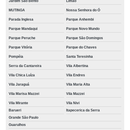
Jardim São Bento
Limão
MUTINGA
Nossa Senhora do Ó
Parada Inglesa
Parque Anhembi
Parque Mandaqui
Parque Novo Mundo
Parque Peruche
Parque São Domingos
Parque Vitória
Parque do Chaves
Pompéia
Santa Teresinha
Serra da Cantareira
Vila Albertina
Vila Chica Luíza
Vila Endres
Vila Jaraguá
Vila Maria Alta
Vila Marisa Mazzei
Vila Mazzei
Vila Mirante
Vila Nivi
Barueri
Itapecerica da Serra
Grande São Paulo
Guarulhos