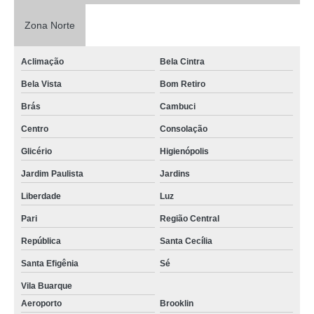
Zona Norte
Aclimação
Bela Cintra
Bela Vista
Bom Retiro
Brás
Cambuci
Centro
Consolação
Glicério
Higienópolis
Jardim Paulista
Jardins
Liberdade
Luz
Pari
Região Central
República
Santa Cecília
Santa Efigênia
Sé
Vila Buarque
Aeroporto
Brooklin