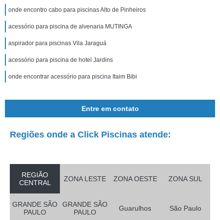
onde encontro cabo para piscinas Alto de Pinheiros
acessório para piscina de alvenaria MUTINGA
aspirador para piscinas Vila Jaraguá
acessório para piscina de hotel Jardins
onde encontrar acessório para piscina Itaim Bibi
Entre em contato
Regiões onde a Click Piscinas atende:
REGIÃO
ZONA LESTE
ZONA OESTE
ZONA SUL
CENTRAL
GRANDE SÃO
GRANDE SÃO
Guarulhos
São Paulo
PAULO
PAULO