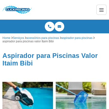
Home
Serviços
acessórios para piscinas
aspirador para piscinas
aspirador para piscinas valor Itaim Bibi
Aspirador para Piscinas Valor
Itaim Bibi