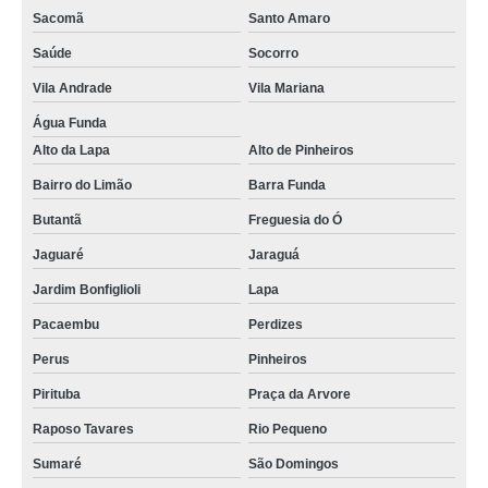
Sacomã
Santo Amaro
Saúde
Socorro
Vila Andrade
Vila Mariana
Água Funda
Alto da Lapa
Alto de Pinheiros
Bairro do Limão
Barra Funda
Butantã
Freguesia do Ó
Jaguaré
Jaraguá
Jardim Bonfiglioli
Lapa
Pacaembu
Perdizes
Perus
Pinheiros
Pirituba
Praça da Arvore
Raposo Tavares
Rio Pequeno
Sumaré
São Domingos