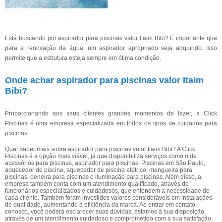
Está buscando por aspirador para piscinas valor Itaim Bibi? É importante que
para a renovação da água, um aspirador apropriado seja adquirido. Isso
permite que a estrutura esteja sempre em ótima condição.
Onde achar aspirador para piscinas valor Itaim
Bibi?
Proporcionando aos seus clientes grandes momentos de lazer, a Click
Piscinas é uma empresa especializada em todos os tipos de cuidados para
piscinas.
Quer saber mais sobre aspirador para piscinas valor Itaim Bibi? A Click
Piscinas é a opção mais viável, já que disponibiliza serviços como o de
acessórios para piscinas, aspirador para piscinas, Piscinas em São Paulo,
aquecedor de piscina, aquecedor de piscina elétrico, mangueira para
piscinas, peneira para piscinas e iluminação para piscinas. Além disso, a
empresa também conta com um atendimento qualificado, através de
funcionários especializados e cuidadosos, que entendem a necessidade de
cada cliente. Também foram investidos valores consideráveis em instalações
de qualidade, aumentando a eficiência da marca. Ao entrar em contato
conosco, você poderá esclarecer suas dúvidas, estamos à sua disposição,
através de um atendimento cuidadoso e comprometido com a sua satisfação.