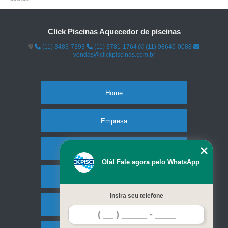
Click Piscinas Aquecedor de piscinas
(11) 3483-7393
(11) 3781-1764
(11) 98646-0088
vendas@clickpiscinas.com.br
Home
Empresa
Missão
Olá! Fale agora pelo WhatsApp
Serviços
Insira seu telefone
Contato