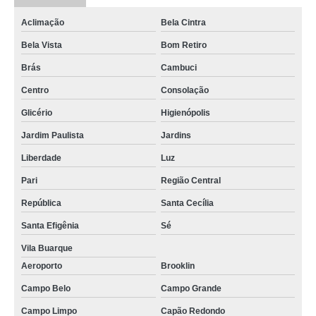
Aclimação
Bela Cintra
Bela Vista
Bom Retiro
Brás
Cambuci
Centro
Consolação
Glicério
Higienópolis
Jardim Paulista
Jardins
Liberdade
Luz
Pari
Região Central
República
Santa Cecília
Santa Efigênia
Sé
Vila Buarque
Aeroporto
Brooklin
Campo Belo
Campo Grande
Campo Limpo
Capão Redondo