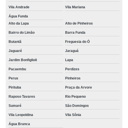
Vila Andrade
Vila Mariana
Água Funda
Alto da Lapa
Alto de Pinheiros
Bairro do Limão
Barra Funda
Butantã
Freguesia do Ó
Jaguaré
Jaraguá
Jardim Bonfiglioli
Lapa
Pacaembu
Perdizes
Perus
Pinheiros
Pirituba
Praça da Arvore
Raposo Tavares
Rio Pequeno
Sumaré
São Domingos
Vila Leopoldina
Vila Sônia
Água Branca