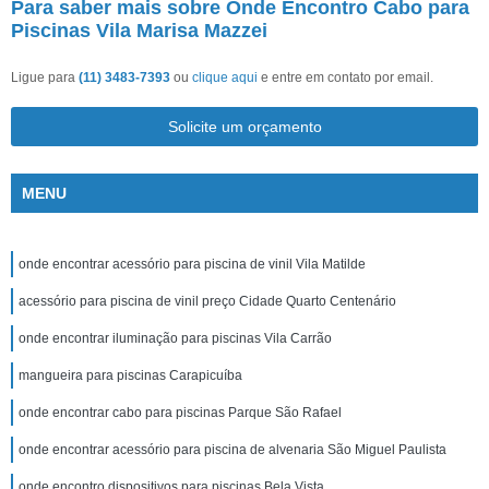
Para saber mais sobre Onde Encontro Cabo para
Piscinas Vila Marisa Mazzei
Ligue para
(11) 3483-7393
ou
clique aqui
e entre em contato por email.
Solicite um orçamento
MENU
onde encontrar acessório para piscina de vinil Vila Matilde
acessório para piscina de vinil preço Cidade Quarto Centenário
onde encontrar iluminação para piscinas Vila Carrão
mangueira para piscinas Carapicuíba
onde encontrar cabo para piscinas Parque São Rafael
onde encontrar acessório para piscina de alvenaria São Miguel Paulista
onde encontro dispositivos para piscinas Bela Vista