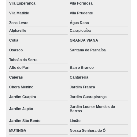
Vila Esperança
Vila Formosa
Vila Matilde
Vila Prudente
Zona Leste
Água Rasa
Alphaville
Carapicuíba
Cotia
GRANJA VIANA
Osasco
Santana de Parnaíba
Taboão da Serra
Alto do Pari
Barro Branco
Caieras
Cantareira
Chora Menino
Jardim Franca
Jardim Guapira
Jardim Guarapiranga
Jardim Leonor Mendes de
Jardim Japão
Barros
Jardim São Bento
Limão
MUTINGA
Nossa Senhora do Ó