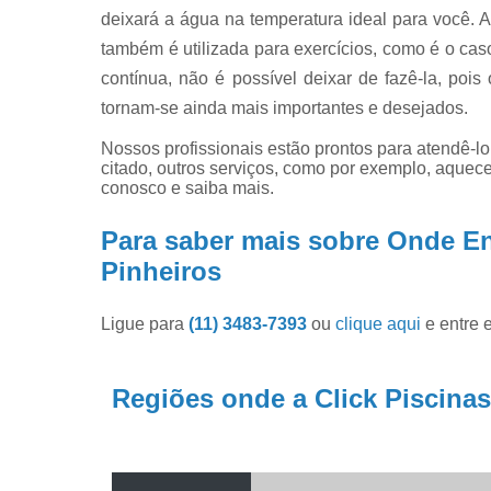
deixará a água na temperatura ideal para você. A
também é utilizada para exercícios, como é o caso 
contínua, não é possível deixar de fazê-la, poi
tornam-se ainda mais importantes e desejados.
Nossos profissionais estão prontos para atendê-l
citado, outros serviços, como por exemplo, aquece
conosco e saiba mais.
Para saber mais sobre Onde En
Pinheiros
Ligue para
(11) 3483-7393
ou
clique aqui
e entre 
Regiões onde a Click Piscinas