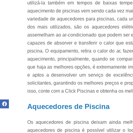
utilizá-la também em tempos de baixas tempe
aquecimento de piscinas vem sendo cada vez mai
variedade de aquecedores para piscinas, cada 
dos mais utilizados, são os aquecedores elétr
assemelham ao ar-condicionado que podem ser en
capazes de absorver e transferir o calor que es
piscina. O equipamento, retira o calor do ar, fa
aquecimento, principalmente, quando se compar
que haja as melhores opções, é extremamente imp
e aptos a desenvolver um serviço de excelênc
solicitantes, garantindo os melhores preços e pr
isso, conte com a Click Piscinas e obtenha os mel
Aquecedores de Piscina
Os aquecedores de piscina deixam ainda melho
aquecedores de piscina é possível utilizar o l