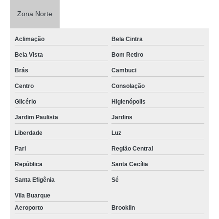
Zona Norte
Aclimação
Bela Cintra
Bela Vista
Bom Retiro
Brás
Cambuci
Centro
Consolação
Glicério
Higienópolis
Jardim Paulista
Jardins
Liberdade
Luz
Pari
Região Central
República
Santa Cecília
Santa Efigênia
Sé
Vila Buarque
Aeroporto
Brooklin