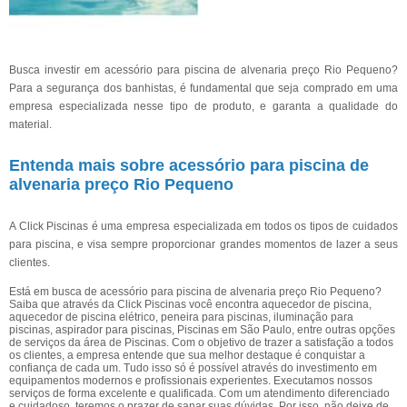
Busca investir em acessório para piscina de alvenaria preço Rio Pequeno?
Para a segurança dos banhistas, é fundamental que seja comprado em uma
empresa especializada nesse tipo de produto, e garanta a qualidade do
material.
Entenda mais sobre acessório para piscina de
alvenaria preço Rio Pequeno
A Click Piscinas é uma empresa especializada em todos os tipos de cuidados
para piscina, e visa sempre proporcionar grandes momentos de lazer a seus
clientes.
Está em busca de acessório para piscina de alvenaria preço Rio Pequeno?
Saiba que através da Click Piscinas você encontra aquecedor de piscina,
aquecedor de piscina elétrico, peneira para piscinas, iluminação para
piscinas, aspirador para piscinas, Piscinas em São Paulo, entre outras opções
de serviços da área de Piscinas. Com o objetivo de trazer a satisfação a todos
os clientes, a empresa entende que sua melhor destaque é conquistar a
confiança de cada um. Tudo isso só é possível através do investimento em
equipamentos modernos e profissionais experientes. Executamos nossos
serviços de forma excelente e qualificada. Com um atendimento diferenciado
e cuidadoso, teremos o prazer de sanar suas dúvidas. Por isso, não deixe de