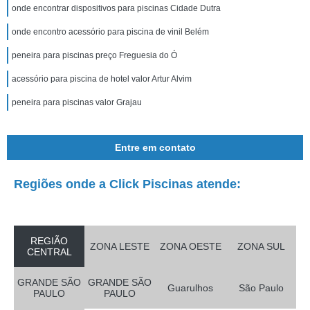
onde encontrar dispositivos para piscinas Cidade Dutra
onde encontro acessório para piscina de vinil Belém
peneira para piscinas preço Freguesia do Ó
acessório para piscina de hotel valor Artur Alvim
peneira para piscinas valor Grajau
Entre em contato
Regiões onde a Click Piscinas atende:
REGIÃO
ZONA LESTE
ZONA OESTE
ZONA SUL
CENTRAL
GRANDE SÃO
GRANDE SÃO
Guarulhos
São Paulo
PAULO
PAULO