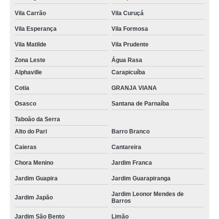
Vila Carrão
Vila Curuçá
Vila Esperança
Vila Formosa
Vila Matilde
Vila Prudente
Zona Leste
Água Rasa
Alphaville
Carapicuíba
Cotia
GRANJA VIANA
Osasco
Santana de Parnaíba
Taboão da Serra
Alto do Pari
Barro Branco
Caieras
Cantareira
Chora Menino
Jardim Franca
Jardim Guapira
Jardim Guarapiranga
Jardim Leonor Mendes de
Jardim Japão
Barros
Jardim São Bento
Limão