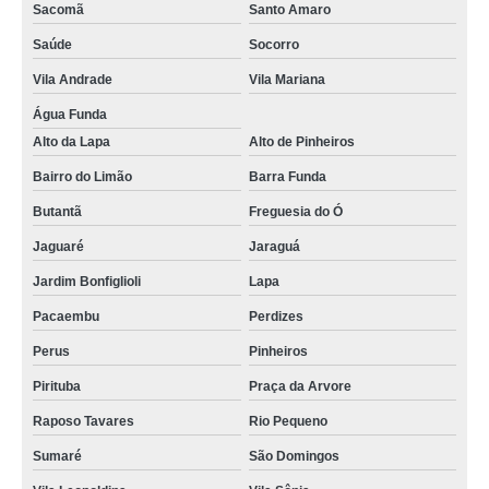
Sacomã
Santo Amaro
Saúde
Socorro
Vila Andrade
Vila Mariana
Água Funda
Alto da Lapa
Alto de Pinheiros
Bairro do Limão
Barra Funda
Butantã
Freguesia do Ó
Jaguaré
Jaraguá
Jardim Bonfiglioli
Lapa
Pacaembu
Perdizes
Perus
Pinheiros
Pirituba
Praça da Arvore
Raposo Tavares
Rio Pequeno
Sumaré
São Domingos