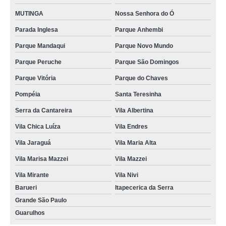
MUTINGA
Nossa Senhora do Ó
Parada Inglesa
Parque Anhembi
Parque Mandaqui
Parque Novo Mundo
Parque Peruche
Parque São Domingos
Parque Vitória
Parque do Chaves
Pompéia
Santa Teresinha
Serra da Cantareira
Vila Albertina
Vila Chica Luíza
Vila Endres
Vila Jaraguá
Vila Maria Alta
Vila Marisa Mazzei
Vila Mazzei
Vila Mirante
Vila Nivi
Barueri
Itapecerica da Serra
Grande São Paulo
Guarulhos