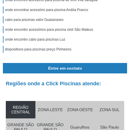
onde encontro acessório para piscina de vinil Vila Jaraguá
onde encontrar acessório para piscina Anália Franco
cabo para piscinas valor Guaianases
onde encontro acessórios para piscina vinil São Mateus
onde encontro cabo para piscinas Luz
dispositivos para piscinas preço Pinheiros
Entre em contato
Regiões onde a Click Piscinas atende:
REGIÃO
ZONA LESTE
ZONA OESTE
ZONA SUL
CENTRAL
GRANDE SÃO
GRANDE SÃO
Guarulhos
São Paulo
PAULO
PAULO