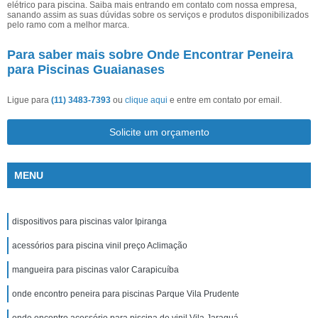
elétrico para piscina. Saiba mais entrando em contato com nossa empresa,
sanando assim as suas dúvidas sobre os serviços e produtos disponibilizados
pelo ramo com a melhor marca.
Para saber mais sobre Onde Encontrar Peneira
para Piscinas Guaianases
Ligue para
(11) 3483-7393
ou
clique aqui
e entre em contato por email.
Solicite um orçamento
MENU
dispositivos para piscinas valor Ipiranga
acessórios para piscina vinil preço Aclimação
mangueira para piscinas valor Carapicuíba
onde encontro peneira para piscinas Parque Vila Prudente