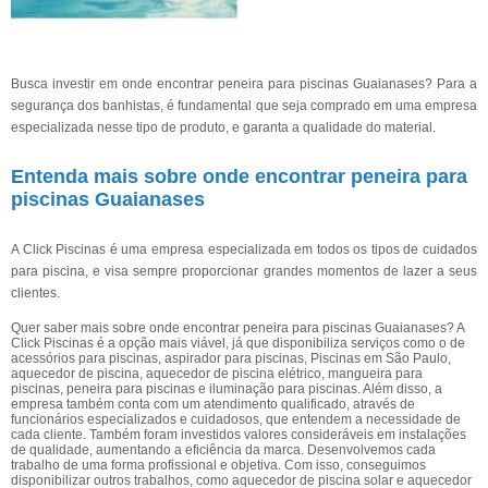
Busca investir em onde encontrar peneira para piscinas Guaianases? Para a
segurança dos banhistas, é fundamental que seja comprado em uma empresa
especializada nesse tipo de produto, e garanta a qualidade do material.
Entenda mais sobre onde encontrar peneira para
piscinas Guaianases
A Click Piscinas é uma empresa especializada em todos os tipos de cuidados
para piscina, e visa sempre proporcionar grandes momentos de lazer a seus
clientes.
Quer saber mais sobre onde encontrar peneira para piscinas Guaianases? A
Click Piscinas é a opção mais viável, já que disponibiliza serviços como o de
acessórios para piscinas, aspirador para piscinas, Piscinas em São Paulo,
aquecedor de piscina, aquecedor de piscina elétrico, mangueira para
piscinas, peneira para piscinas e iluminação para piscinas. Além disso, a
empresa também conta com um atendimento qualificado, através de
funcionários especializados e cuidadosos, que entendem a necessidade de
cada cliente. Também foram investidos valores consideráveis em instalações
de qualidade, aumentando a eficiência da marca. Desenvolvemos cada
trabalho de uma forma profissional e objetiva. Com isso, conseguimos
disponibilizar outros trabalhos, como aquecedor de piscina solar e aquecedor