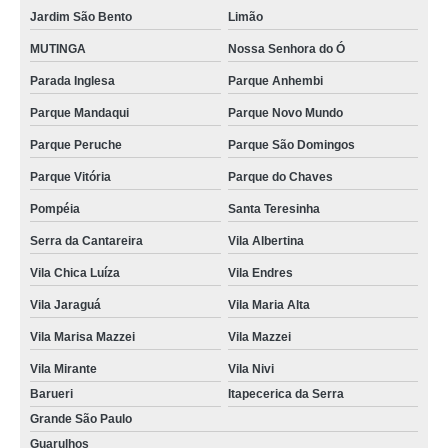
Jardim São Bento
Limão
MUTINGA
Nossa Senhora do Ó
Parada Inglesa
Parque Anhembi
Parque Mandaqui
Parque Novo Mundo
Parque Peruche
Parque São Domingos
Parque Vitória
Parque do Chaves
Pompéia
Santa Teresinha
Serra da Cantareira
Vila Albertina
Vila Chica Luíza
Vila Endres
Vila Jaraguá
Vila Maria Alta
Vila Marisa Mazzei
Vila Mazzei
Vila Mirante
Vila Nivi
Barueri
Itapecerica da Serra
Grande São Paulo
Guarulhos