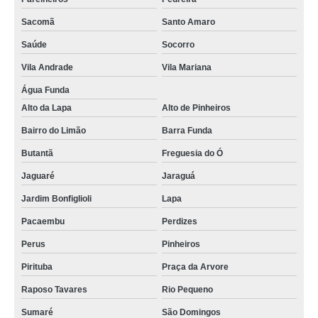
Sacomã
Santo Amaro
Saúde
Socorro
Vila Andrade
Vila Mariana
Água Funda
Alto da Lapa
Alto de Pinheiros
Bairro do Limão
Barra Funda
Butantã
Freguesia do Ó
Jaguaré
Jaraguá
Jardim Bonfiglioli
Lapa
Pacaembu
Perdizes
Perus
Pinheiros
Pirituba
Praça da Arvore
Raposo Tavares
Rio Pequeno
Sumaré
São Domingos