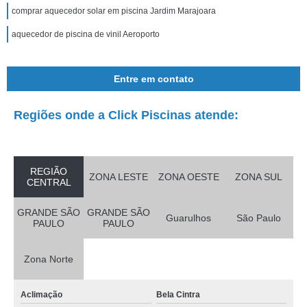
comprar aquecedor solar em piscina Jardim Marajoara
aquecedor de piscina de vinil Aeroporto
Entre em contato
Regiões onde a Click Piscinas atende:
REGIÃO
ZONA LESTE
ZONA OESTE
ZONA SUL
CENTRAL
GRANDE SÃO
GRANDE SÃO
Guarulhos
São Paulo
PAULO
PAULO
Zona Norte
Aclimação
Bela Cintra