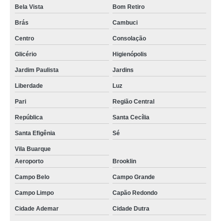
Bela Vista
Bom Retiro
Brás
Cambuci
Centro
Consolação
Glicério
Higienópolis
Jardim Paulista
Jardins
Liberdade
Luz
Pari
Região Central
República
Santa Cecília
Santa Efigênia
Sé
Vila Buarque
Aeroporto
Brooklin
Campo Belo
Campo Grande
Campo Limpo
Capão Redondo
Cidade Ademar
Cidade Dutra