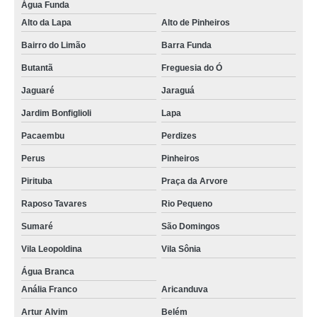
Água Funda
Alto da Lapa
Alto de Pinheiros
Bairro do Limão
Barra Funda
Butantã
Freguesia do Ó
Jaguaré
Jaraguá
Jardim Bonfiglioli
Lapa
Pacaembu
Perdizes
Perus
Pinheiros
Pirituba
Praça da Arvore
Raposo Tavares
Rio Pequeno
Sumaré
São Domingos
Vila Leopoldina
Vila Sônia
Água Branca
Anália Franco
Aricanduva
Artur Alvim
Belém