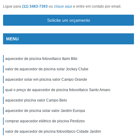
Ligue para
(11) 3483-7393
ou
clique aqui
e entre em contato por email.
Solicite um orçamento
MENU
aquecedor de piscina fotovoltaico Itaim Bibi
valor de aquecedor de piscina solar Jockey Clube
aquecedor solar em piscina valor Campo Grande
qual o preço de aquecedor de piscina fotovoltaico Santo Amaro
aquecedor piscina valor Campo Belo
aquecedor de piscina solar valor Jardim Europa
comprar aquecedor elétrico de piscina Perdizes
valor de aquecedor de piscina fotovoltaico Cidade Jardim