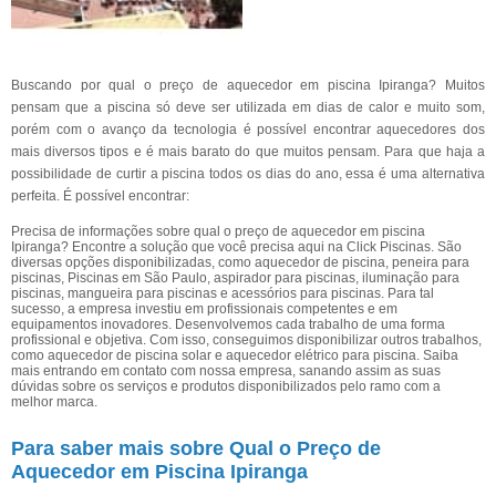
Buscando por qual o preço de aquecedor em piscina Ipiranga? Muitos
pensam que a piscina só deve ser utilizada em dias de calor e muito som,
porém com o avanço da tecnologia é possível encontrar aquecedores dos
mais diversos tipos e é mais barato do que muitos pensam. Para que haja a
possibilidade de curtir a piscina todos os dias do ano, essa é uma alternativa
perfeita. É possível encontrar:
Precisa de informações sobre qual o preço de aquecedor em piscina
Ipiranga? Encontre a solução que você precisa aqui na Click Piscinas. São
diversas opções disponibilizadas, como aquecedor de piscina, peneira para
piscinas, Piscinas em São Paulo, aspirador para piscinas, iluminação para
piscinas, mangueira para piscinas e acessórios para piscinas. Para tal
sucesso, a empresa investiu em profissionais competentes e em
equipamentos inovadores. Desenvolvemos cada trabalho de uma forma
profissional e objetiva. Com isso, conseguimos disponibilizar outros trabalhos,
como aquecedor de piscina solar e aquecedor elétrico para piscina. Saiba
mais entrando em contato com nossa empresa, sanando assim as suas
dúvidas sobre os serviços e produtos disponibilizados pelo ramo com a
melhor marca.
Para saber mais sobre Qual o Preço de
Aquecedor em Piscina Ipiranga