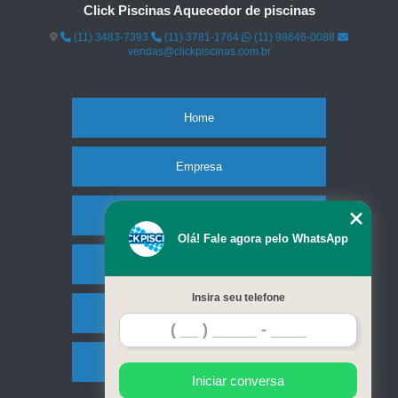
Click Piscinas Aquecedor de piscinas
(11) 3483-7393
(11) 3781-1764
(11) 98646-0088
vendas@clickpiscinas.com.br
Home
Empresa
Missão
Olá! Fale agora pelo WhatsApp
Serviços
Insira seu telefone
Contato
Mapa do site
Iniciar conversa