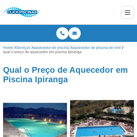
Home
Serviços
aquecedor de piscina
aquecedor de piscina de vinil
qual o preço de aquecedor em piscina Ipiranga
Qual o Preço de Aquecedor em
Piscina Ipiranga