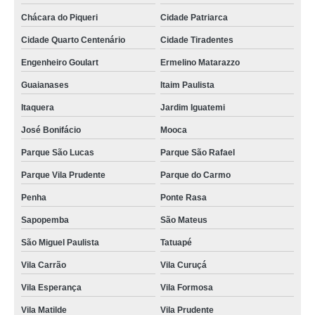
Chácara do Piqueri
Cidade Patriarca
Cidade Quarto Centenário
Cidade Tiradentes
Engenheiro Goulart
Ermelino Matarazzo
Guaianases
Itaim Paulista
Itaquera
Jardim Iguatemi
José Bonifácio
Mooca
Parque São Lucas
Parque São Rafael
Parque Vila Prudente
Parque do Carmo
Penha
Ponte Rasa
Sapopemba
São Mateus
São Miguel Paulista
Tatuapé
Vila Carrão
Vila Curuçá
Vila Esperança
Vila Formosa
Vila Matilde
Vila Prudente