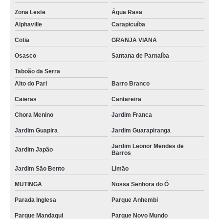
Zona Leste
Água Rasa
Alphaville
Carapicuíba
Cotia
GRANJA VIANA
Osasco
Santana de Parnaíba
Taboão da Serra
Alto do Pari
Barro Branco
Caieras
Cantareira
Chora Menino
Jardim Franca
Jardim Guapira
Jardim Guarapiranga
Jardim Leonor Mendes de
Jardim Japão
Barros
Jardim São Bento
Limão
MUTINGA
Nossa Senhora do Ó
Parada Inglesa
Parque Anhembi
Parque Mandaqui
Parque Novo Mundo