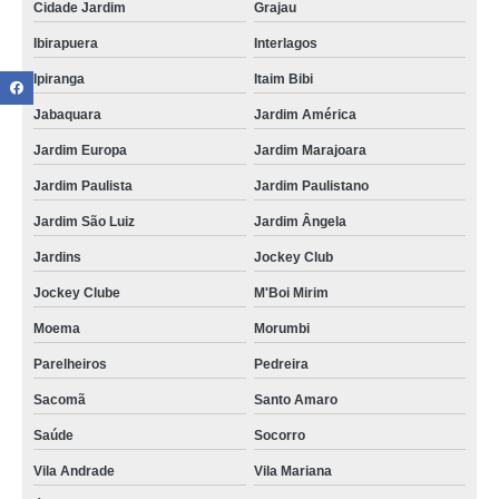
Cidade Jardim
Grajau
Ibirapuera
Interlagos
Ipiranga
Itaim Bibi
Jabaquara
Jardim América
Jardim Europa
Jardim Marajoara
Jardim Paulista
Jardim Paulistano
Jardim São Luiz
Jardim Ângela
Jardins
Jockey Club
Jockey Clube
M'Boi Mirim
Moema
Morumbi
Parelheiros
Pedreira
Sacomã
Santo Amaro
Saúde
Socorro
Vila Andrade
Vila Mariana