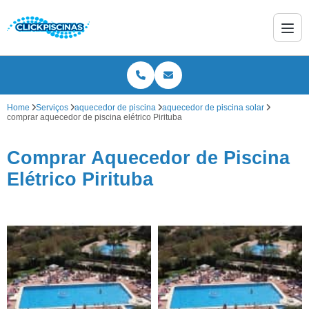
Home
Serviços
aquecedor de piscina
aquecedor de piscina solar
comprar aquecedor de piscina elétrico Pirituba
Comprar Aquecedor de Piscina
Elétrico Pirituba