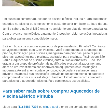
Em busca de comprar aquecedor de piscina elétrico Pirituba? Para que pratica
esportes na piscina ou simplesmente gosta de curtir um lazer ao lado da sua
família sabe o quão difícil é entrar no ambiente em dias de temperatura baixa.
Com o avanço tecnológico, atualmente é possível obter soluções inovadoras
para obter assim uma comodidade maior.
Está em busca de comprar aquecedor de piscina elétrico Pirituba? Confira os
serviços oferecidos pela Click Piscinas, você pode encontrar aquecedor de
piscina, iluminação para piscinas, mangueira para piscinas, peneira para
piscinas, acessórios para piscinas, aspirador para piscinas, Piscinas em São
Paulo e aquecedor de piscina elétrico, entre outras alternativas. Tudo isso
graças a um grupo de profissionais qualificados e especializados no ramo,
além de um investimento considerável em equipamentos e instalações
modernas. Ao entrar em contato conosco, você poderá esclarecer suas
dúvidas, estamos à sua disposição, através de um atendimento cuidadoso e
comprometido com a sua satisfação. Também trabalhamos com aquecedor
para piscina e aquecedor piscina. Fale com nossos especialistas.
Para saber mais sobre Comprar Aquecedor de
Piscina Elétrico Pirituba
Ligue para
(11) 3483-7393
ou
clique aqui
e entre em contato por email.