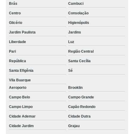
Brás
Cambuci
Centro
Consolação
Glicério
Higienópolis
Jardim Paulista
Jardins
Liberdade
Luz
Pari
Região Central
República
Santa Cecília
Santa Efigênia
Sé
Vila Buarque
Aeroporto
Brooklin
Campo Belo
Campo Grande
Campo Limpo
Capão Redondo
Cidade Ademar
Cidade Dutra
Cidade Jardim
Grajau