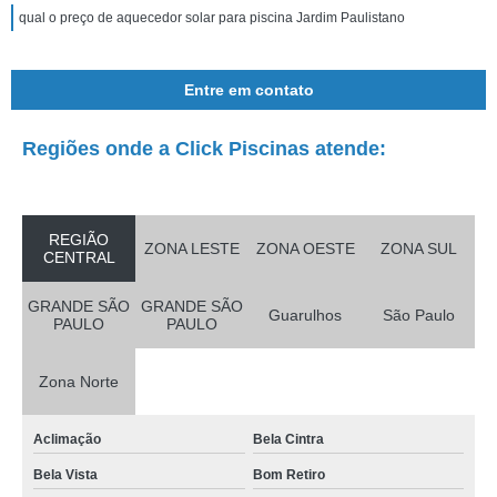
qual o preço de aquecedor solar para piscina Jardim Paulistano
Entre em contato
Regiões onde a Click Piscinas atende:
REGIÃO
ZONA LESTE
ZONA OESTE
ZONA SUL
CENTRAL
GRANDE SÃO
GRANDE SÃO
Guarulhos
São Paulo
PAULO
PAULO
Zona Norte
Aclimação
Bela Cintra
Bela Vista
Bom Retiro