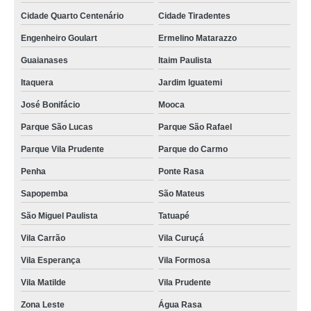
Cidade Quarto Centenário
Cidade Tiradentes
Engenheiro Goulart
Ermelino Matarazzo
Guaianases
Itaim Paulista
Itaquera
Jardim Iguatemi
José Bonifácio
Mooca
Parque São Lucas
Parque São Rafael
Parque Vila Prudente
Parque do Carmo
Penha
Ponte Rasa
Sapopemba
São Mateus
São Miguel Paulista
Tatuapé
Vila Carrão
Vila Curuçá
Vila Esperança
Vila Formosa
Vila Matilde
Vila Prudente
Zona Leste
Água Rasa