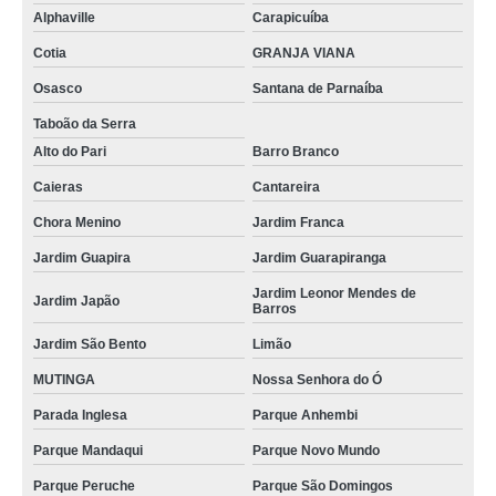
Alphaville
Carapicuíba
Cotia
GRANJA VIANA
Osasco
Santana de Parnaíba
Taboão da Serra
Alto do Pari
Barro Branco
Caieras
Cantareira
Chora Menino
Jardim Franca
Jardim Guapira
Jardim Guarapiranga
Jardim Leonor Mendes de
Jardim Japão
Barros
Jardim São Bento
Limão
MUTINGA
Nossa Senhora do Ó
Parada Inglesa
Parque Anhembi
Parque Mandaqui
Parque Novo Mundo
Parque Peruche
Parque São Domingos