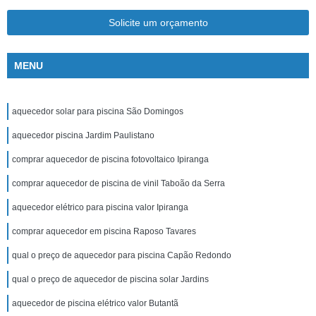
Solicite um orçamento
MENU
aquecedor solar para piscina São Domingos
aquecedor piscina Jardim Paulistano
comprar aquecedor de piscina fotovoltaico Ipiranga
comprar aquecedor de piscina de vinil Taboão da Serra
aquecedor elétrico para piscina valor Ipiranga
comprar aquecedor em piscina Raposo Tavares
qual o preço de aquecedor para piscina Capão Redondo
qual o preço de aquecedor de piscina solar Jardins
aquecedor de piscina elétrico valor Butantã