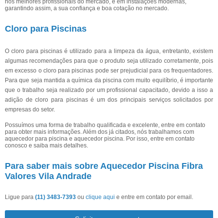
nos melhores profissionais do mercado, e em instalações modernas,
garantindo assim, a sua confiança e boa cotação no mercado.
Cloro para Piscinas
O cloro para piscinas é utilizado para a limpeza da água, entretanto, existem
algumas recomendações para que o produto seja utilizado corretamente, pois
em excesso o cloro para piscinas pode ser prejudicial para os frequentadores.
Para que seja mantida a química da piscina com muito equilíbrio, é importante
que o trabalho seja realizado por um profissional capacitado, devido a isso a
adição de cloro para piscinas é um dos principais serviços solicitados por
empresas do setor.
Possuímos uma forma de trabalho qualificada e excelente, entre em contato
para obter mais informações. Além dos já citados, nós trabalhamos com
aquecedor para piscina e aquecedor piscina. Por isso, entre em contato
conosco e saiba mais detalhes.
Para saber mais sobre Aquecedor Piscina Fibra
Valores Vila Andrade
Ligue para
(11) 3483-7393
ou
clique aqui
e entre em contato por email.