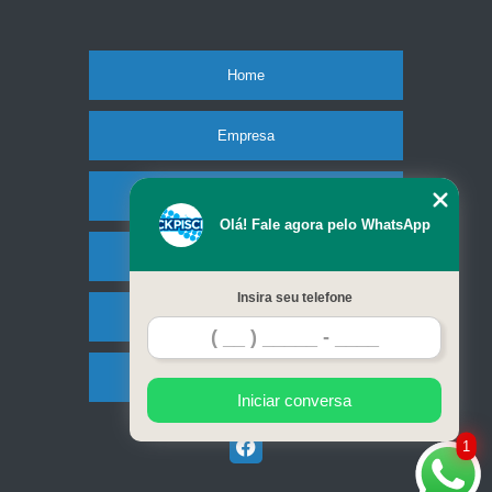
Home
Empresa
Missão
Olá! Fale agora pelo WhatsApp
Serviços
Insira seu telefone
Contato
Mapa do site
Iniciar conversa
1