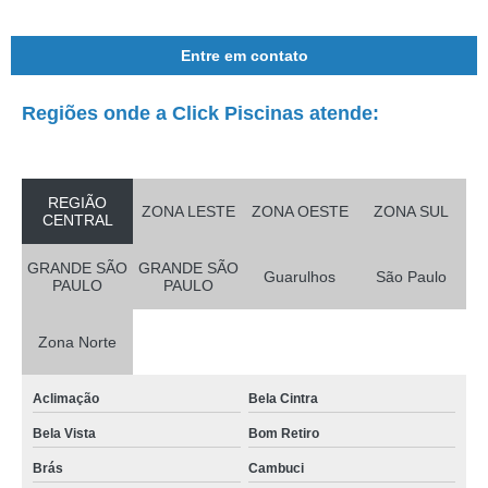
Entre em contato
Regiões onde a Click Piscinas atende:
REGIÃO
ZONA LESTE
ZONA OESTE
ZONA SUL
CENTRAL
GRANDE SÃO
GRANDE SÃO
Guarulhos
São Paulo
PAULO
PAULO
Zona Norte
Aclimação
Bela Cintra
Bela Vista
Bom Retiro
Brás
Cambuci