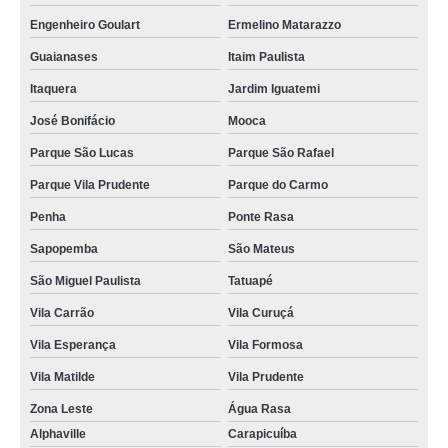
Engenheiro Goulart
Ermelino Matarazzo
Guaianases
Itaim Paulista
Itaquera
Jardim Iguatemi
José Bonifácio
Mooca
Parque São Lucas
Parque São Rafael
Parque Vila Prudente
Parque do Carmo
Penha
Ponte Rasa
Sapopemba
São Mateus
São Miguel Paulista
Tatuapé
Vila Carrão
Vila Curuçá
Vila Esperança
Vila Formosa
Vila Matilde
Vila Prudente
Zona Leste
Água Rasa
Alphaville
Carapicuíba