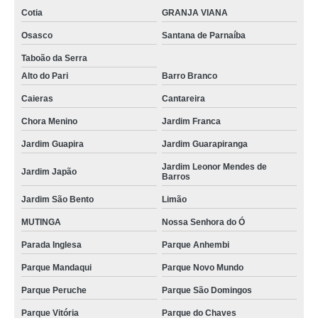
Cotia
GRANJA VIANA
Osasco
Santana de Parnaíba
Taboão da Serra
Alto do Pari
Barro Branco
Caieras
Cantareira
Chora Menino
Jardim Franca
Jardim Guapira
Jardim Guarapiranga
Jardim Leonor Mendes de
Jardim Japão
Barros
Jardim São Bento
Limão
MUTINGA
Nossa Senhora do Ó
Parada Inglesa
Parque Anhembi
Parque Mandaqui
Parque Novo Mundo
Parque Peruche
Parque São Domingos
Parque Vitória
Parque do Chaves