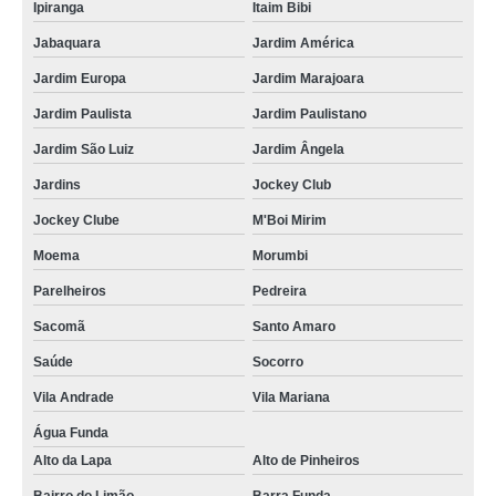
Ipiranga
Itaim Bibi
Jabaquara
Jardim América
Jardim Europa
Jardim Marajoara
Jardim Paulista
Jardim Paulistano
Jardim São Luiz
Jardim Ângela
Jardins
Jockey Club
Jockey Clube
M'Boi Mirim
Moema
Morumbi
Parelheiros
Pedreira
Sacomã
Santo Amaro
Saúde
Socorro
Vila Andrade
Vila Mariana
Água Funda
Alto da Lapa
Alto de Pinheiros