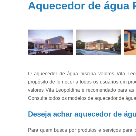
Aquecedor de água P
Filtros par
piscina
Filtros par
piscinas
Iluminação 
piscina
Limpeza d
piscinas
Limpeza e
O aquecedor de água piscina valores Vila Le
manutençã
de piscina
propósito de fornecer a todos os usuários um pro
valores Vila Leopoldina é recomendado para as 
Limpezas d
piscinas
Consulte todos os modelos de aquecedor de água 
Manutençã
de piscina
Deseja achar aquecedor de águ
Manutençã
para piscin
Para quem busca por produtos e serviços para 