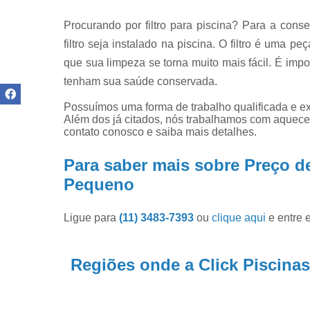
Procurando por filtro para piscina? Para a cons
filtro seja instalado na piscina. O filtro é uma p
que sua limpeza se torna muito mais fácil. É imp
tenham sua saúde conservada.
Possuímos uma forma de trabalho qualificada e ex
Além dos já citados, nós trabalhamos com aqueced
contato conosco e saiba mais detalhes.
Para saber mais sobre Preço d
Pequeno
Ligue para
(11) 3483-7393
ou
clique aqui
e entre 
Regiões onde a Click Piscinas