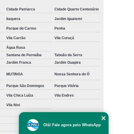
 Filtro Piscina
Manutenção Motor Piscina
Cidade Patriarca
Cidade Quarto Centenário
to de Limpar Piscina
Produto Limpar Piscina
Itaquera
Jardim Iguatemi
ibra
Produto para Limpar Borda da Piscina
Parque do Carmo
Penha
Produto para Limpar Fibra de Piscina
Vila Carrão
Vila Curuçá
Produto para Limpar Piscina 3 em 1
Água Rasa
Santana de Parnaíba
Taboão da Serra
Produto para Limpar Piscina Muito Suja
Jardim Franca
Jardim Guapira
Fornecedor de Produtos para Piscina
MUTINGA
Nossa Senhora do Ó
 para Piscina
Produto para Piscina 3 em 1
Parque São Domingos
Parque Vitória
a
Produto para Piscina Verde
Vila Chica Luíza
Vila Endres
Produtos e Acessórios para Piscinas
Vila Nivi
Produtos para Piscina de Alvenaria
Produtos para Piscina de Vinil
Olá! Fale agora pelo WhatsApp
tro para Piscina
Reparo em Filtro de Piscina