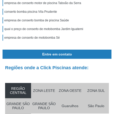
empresa de conserto motor de piscina Taboão da Serra
conserto bomba piscina Vila Prudente
empresa de conserto bomba de piscina Saúde
qual o preço de conserto de motobomba Jardim Iguatemi
empresa de conserto de motobomba Sé
Entre em contato
Regiões onde a Click Piscinas atende:
REGIÃO
ZONA LESTE
ZONA OESTE
ZONA SUL
CENTRAL
GRANDE SÃO
GRANDE SÃO
Guarulhos
São Paulo
PAULO
PAULO