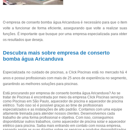
O empresa de conserto bomba água Aricanduva é necessário para que o item
volte a funcionar de forma eficiente, assegurando que volte a realizar suas
funções. É importante que busque por uma empresa especializada para obter
os resultados que deseja.
Descubra mais sobre empresa de conserto
bomba água Aricanduva
Especializada no cuidado de piscinas, a Click Piscinas está no mercado há 4
anos e possui profissionais com mais de 25 anos de experiência no segmento,
garantindo as melhores soluções para piscinas.
Está procurando por empresa de conserto bomba água Aricanduva? Ao se
tratar de Piscinas é encontrada por meio da empresa Click Piscinas serviços
como Piscinas em São Paulo, aquecedor de piscina e aquecedor de piscina
elétrico. Tudo isso só é possível graças ao time de profissionais
especializados e as instalações de alto padrão. Contamos com uma equipe
altamente treinada para atender nossos clientes. Desenvolvemos cada
trabalho de uma forma profissional e objetiva. Com isso, conseguimos
disponibilizar outros trabalhos, como aquecedor de piscina solar e aquecedor
elétrico para piscina. Saiba mais entrando em contato com nossa empresa,
sanando assim as suas dúvidas sobre os serviços e produtos disponibilizados