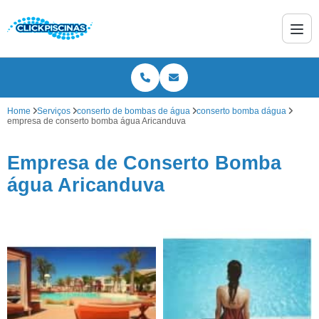
Home
Serviços
conserto de bombas de água
conserto bomba dágua
empresa de conserto bomba água Aricanduva
Empresa de Conserto Bomba
água Aricanduva