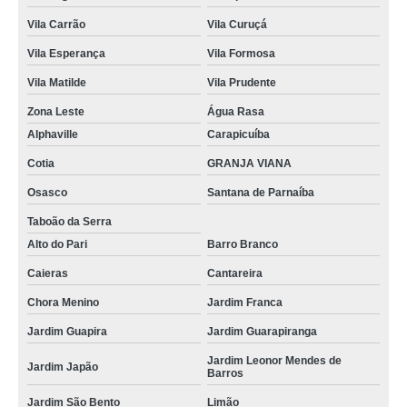
Vila Carrão
Vila Curuçá
Vila Esperança
Vila Formosa
Vila Matilde
Vila Prudente
Zona Leste
Água Rasa
Alphaville
Carapicuíba
Cotia
GRANJA VIANA
Osasco
Santana de Parnaíba
Taboão da Serra
Alto do Pari
Barro Branco
Caieras
Cantareira
Chora Menino
Jardim Franca
Jardim Guapira
Jardim Guarapiranga
Jardim Leonor Mendes de
Jardim Japão
Barros
Jardim São Bento
Limão