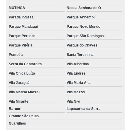
MUTINGA
Nossa Senhora do Ó
Parada Inglesa
Parque Anhembi
Parque Mandaqui
Parque Novo Mundo
Parque Peruche
Parque São Domingos
Parque Vitória
Parque do Chaves
Pompéia
Santa Teresinha
Serra da Cantareira
Vila Albertina
Vila Chica Luíza
Vila Endres
Vila Jaraguá
Vila Maria Alta
Vila Marisa Mazzei
Vila Mazzei
Vila Mirante
Vila Nivi
Barueri
Itapecerica da Serra
Grande São Paulo
Guarulhos