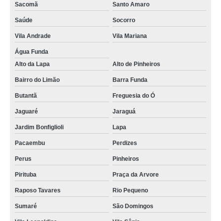
Sacomã
Santo Amaro
Saúde
Socorro
Vila Andrade
Vila Mariana
Água Funda
Alto da Lapa
Alto de Pinheiros
Bairro do Limão
Barra Funda
Butantã
Freguesia do Ó
Jaguaré
Jaraguá
Jardim Bonfiglioli
Lapa
Pacaembu
Perdizes
Perus
Pinheiros
Pirituba
Praça da Arvore
Raposo Tavares
Rio Pequeno
Sumaré
São Domingos