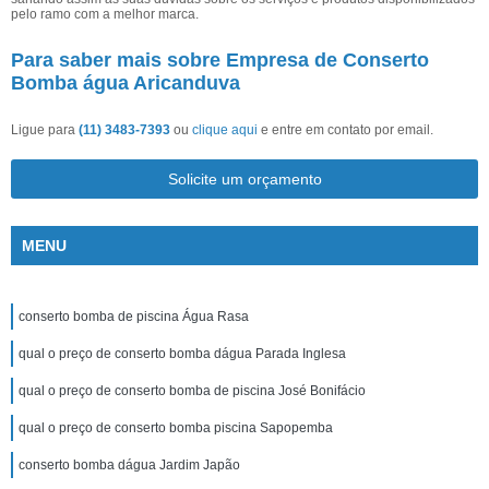
pelo ramo com a melhor marca.
Para saber mais sobre Empresa de Conserto
Bomba água Aricanduva
Ligue para
(11) 3483-7393
ou
clique aqui
e entre em contato por email.
Solicite um orçamento
MENU
conserto bomba de piscina Água Rasa
qual o preço de conserto bomba dágua Parada Inglesa
qual o preço de conserto bomba de piscina José Bonifácio
qual o preço de conserto bomba piscina Sapopemba
conserto bomba dágua Jardim Japão