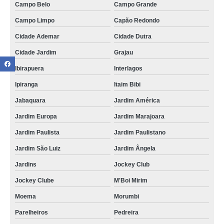
Campo Belo
Campo Grande
Campo Limpo
Capão Redondo
Cidade Ademar
Cidade Dutra
Cidade Jardim
Grajau
Ibirapuera
Interlagos
Ipiranga
Itaim Bibi
Jabaquara
Jardim América
Jardim Europa
Jardim Marajoara
Jardim Paulista
Jardim Paulistano
Jardim São Luiz
Jardim Ângela
Jardins
Jockey Club
Jockey Clube
M'Boi Mirim
Moema
Morumbi
Parelheiros
Pedreira