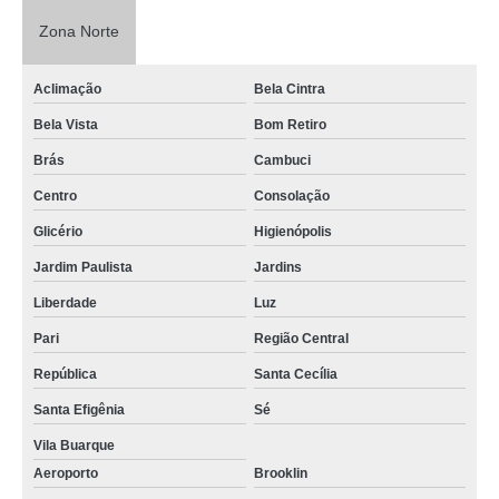
Zona Norte
Aclimação
Bela Cintra
Bela Vista
Bom Retiro
Brás
Cambuci
Centro
Consolação
Glicério
Higienópolis
Jardim Paulista
Jardins
Liberdade
Luz
Pari
Região Central
República
Santa Cecília
Santa Efigênia
Sé
Vila Buarque
Aeroporto
Brooklin