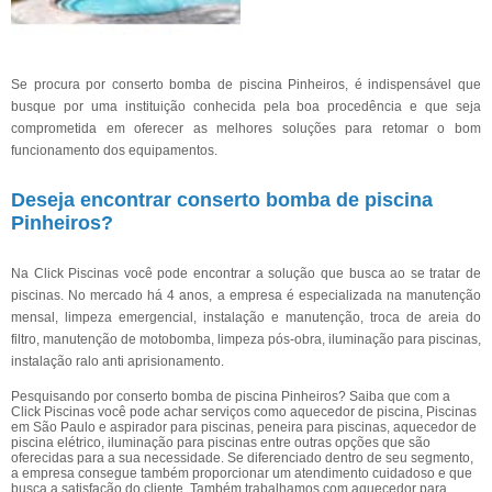
Se procura por conserto bomba de piscina Pinheiros, é indispensável que
busque por uma instituição conhecida pela boa procedência e que seja
comprometida em oferecer as melhores soluções para retomar o bom
funcionamento dos equipamentos.
Deseja encontrar conserto bomba de piscina
Pinheiros?
Na Click Piscinas você pode encontrar a solução que busca ao se tratar de
piscinas. No mercado há 4 anos, a empresa é especializada na manutenção
mensal, limpeza emergencial, instalação e manutenção, troca de areia do
filtro, manutenção de motobomba, limpeza pós-obra, iluminação para piscinas,
instalação ralo anti aprisionamento.
Pesquisando por conserto bomba de piscina Pinheiros? Saiba que com a
Click Piscinas você pode achar serviços como aquecedor de piscina, Piscinas
em São Paulo e aspirador para piscinas, peneira para piscinas, aquecedor de
piscina elétrico, iluminação para piscinas entre outras opções que são
oferecidas para a sua necessidade. Se diferenciado dentro de seu segmento,
a empresa consegue também proporcionar um atendimento cuidadoso e que
busca a satisfação do cliente. Também trabalhamos com aquecedor para