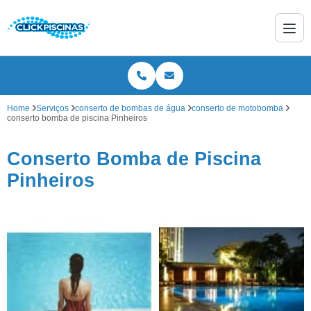
Home
Serviços
conserto de bombas de água
conserto de motobomba
conserto bomba de piscina Pinheiros
Conserto Bomba de Piscina
Pinheiros