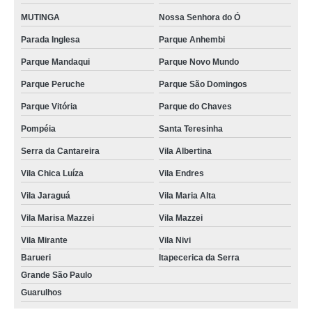
MUTINGA
Nossa Senhora do Ó
Parada Inglesa
Parque Anhembi
Parque Mandaqui
Parque Novo Mundo
Parque Peruche
Parque São Domingos
Parque Vitória
Parque do Chaves
Pompéia
Santa Teresinha
Serra da Cantareira
Vila Albertina
Vila Chica Luíza
Vila Endres
Vila Jaraguá
Vila Maria Alta
Vila Marisa Mazzei
Vila Mazzei
Vila Mirante
Vila Nivi
Barueri
Itapecerica da Serra
Grande São Paulo
Guarulhos