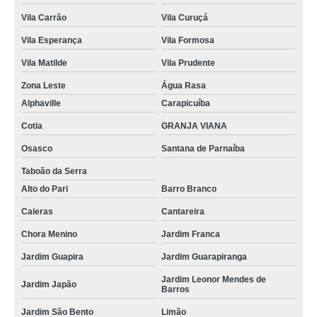
Vila Carrão
Vila Curuçá
Vila Esperança
Vila Formosa
Vila Matilde
Vila Prudente
Zona Leste
Água Rasa
Alphaville
Carapicuíba
Cotia
GRANJA VIANA
Osasco
Santana de Parnaíba
Taboão da Serra
Alto do Pari
Barro Branco
Caieras
Cantareira
Chora Menino
Jardim Franca
Jardim Guapira
Jardim Guarapiranga
Jardim Leonor Mendes de
Jardim Japão
Barros
Jardim São Bento
Limão