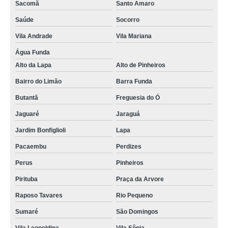
Sacomã
Santo Amaro
Saúde
Socorro
Vila Andrade
Vila Mariana
Água Funda
Alto da Lapa
Alto de Pinheiros
Bairro do Limão
Barra Funda
Butantã
Freguesia do Ó
Jaguaré
Jaraguá
Jardim Bonfiglioli
Lapa
Pacaembu
Perdizes
Perus
Pinheiros
Pirituba
Praça da Arvore
Raposo Tavares
Rio Pequeno
Sumaré
São Domingos