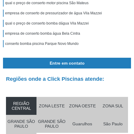
qual o preço de conserto motor piscina São Mateus
empresa de conserto de pressurizador de água Vila Mazzei
qual o preço de conserto bomba dágua Vila Mazzei
empresa de conserto bomba água Bela Cintra
conserto bomba piscina Parque Novo Mundo
Entre em contato
Regiões onde a Click Piscinas atende:
REGIÃO
ZONA LESTE
ZONA OESTE
ZONA SUL
CENTRAL
GRANDE SÃO
GRANDE SÃO
Guarulhos
São Paulo
PAULO
PAULO