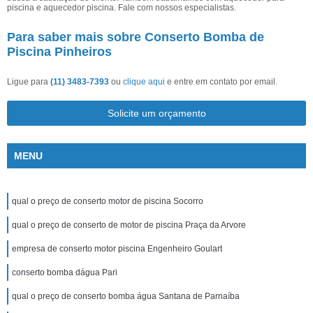
piscina e aquecedor piscina. Fale com nossos especialistas.
Para saber mais sobre Conserto Bomba de
Piscina Pinheiros
Ligue para
(11) 3483-7393
ou
clique aqui
e entre em contato por email.
Solicite um orçamento
MENU
qual o preço de conserto motor de piscina Socorro
qual o preço de conserto de motor de piscina Praça da Arvore
empresa de conserto motor piscina Engenheiro Goulart
conserto bomba dágua Pari
qual o preço de conserto bomba água Santana de Parnaíba