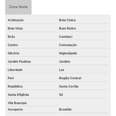
Zona Norte
Aclimação
Bela Cintra
Bela Vista
Bom Retiro
Brás
Cambuci
Centro
Consolação
Glicério
Higienópolis
Jardim Paulista
Jardins
Liberdade
Luz
Pari
Região Central
República
Santa Cecília
Santa Efigênia
Sé
Vila Buarque
Aeroporto
Brooklin