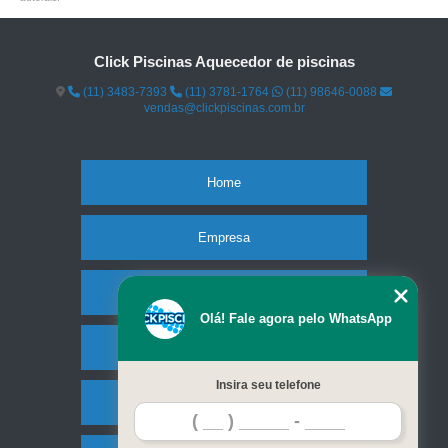
Click Piscinas Aquecedor de piscinas
(11) 3483-7393
(11) 3781-1764
(11) 98646-0088
vendas@clickpiscinas.com.br
Home
Empresa
Missão
Olá! Fale agora pelo WhatsApp
Serviços
Insira seu telefone
Contato