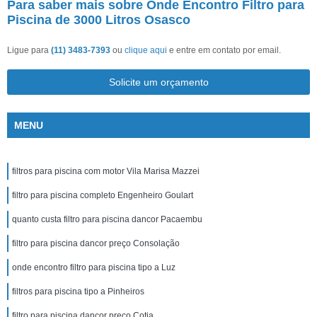
Para saber mais sobre Onde Encontro Filtro para
Piscina de 3000 Litros Osasco
Ligue para
(11) 3483-7393
ou
clique aqui
e entre em contato por email.
Solicite um orçamento
MENU
filtros para piscina com motor Vila Marisa Mazzei
filtro para piscina completo Engenheiro Goulart
quanto custa filtro para piscina dancor Pacaembu
filtro para piscina dancor preço Consolação
onde encontro filtro para piscina tipo a Luz
filtros para piscina tipo a Pinheiros
filtro para piscina dancor preço Cotia