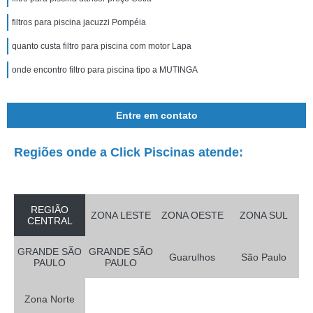
filtros para piscina jacuzzi Pompéia
quanto custa filtro para piscina com motor Lapa
onde encontro filtro para piscina tipo a MUTINGA
Entre em contato
Regiões onde a Click Piscinas atende:
REGIÃO
ZONA LESTE
ZONA OESTE
ZONA SUL
CENTRAL
GRANDE SÃO
GRANDE SÃO
Guarulhos
São Paulo
PAULO
PAULO
Zona Norte