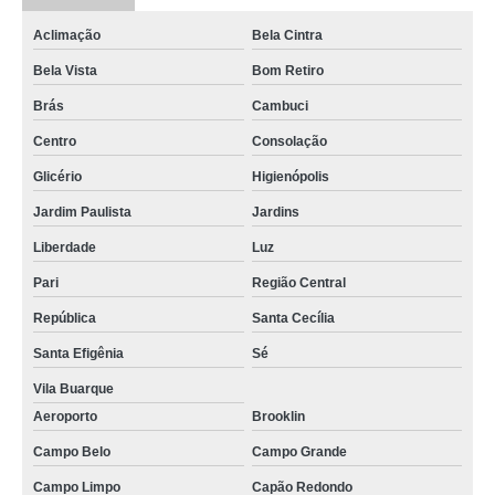
Aclimação
Bela Cintra
Bela Vista
Bom Retiro
Brás
Cambuci
Centro
Consolação
Glicério
Higienópolis
Jardim Paulista
Jardins
Liberdade
Luz
Pari
Região Central
República
Santa Cecília
Santa Efigênia
Sé
Vila Buarque
Aeroporto
Brooklin
Campo Belo
Campo Grande
Campo Limpo
Capão Redondo