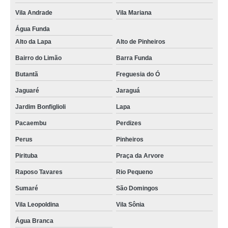
Vila Andrade
Vila Mariana
Água Funda
Alto da Lapa
Alto de Pinheiros
Bairro do Limão
Barra Funda
Butantã
Freguesia do Ó
Jaguaré
Jaraguá
Jardim Bonfiglioli
Lapa
Pacaembu
Perdizes
Perus
Pinheiros
Pirituba
Praça da Arvore
Raposo Tavares
Rio Pequeno
Sumaré
São Domingos
Vila Leopoldina
Vila Sônia
Água Branca