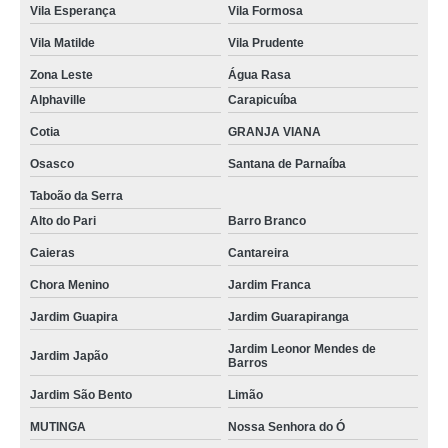
Vila Esperança
Vila Formosa
Vila Matilde
Vila Prudente
Zona Leste
Água Rasa
Alphaville
Carapicuíba
Cotia
GRANJA VIANA
Osasco
Santana de Parnaíba
Taboão da Serra
Alto do Pari
Barro Branco
Caieras
Cantareira
Chora Menino
Jardim Franca
Jardim Guapira
Jardim Guarapiranga
Jardim Leonor Mendes de
Jardim Japão
Barros
Jardim São Bento
Limão
MUTINGA
Nossa Senhora do Ó