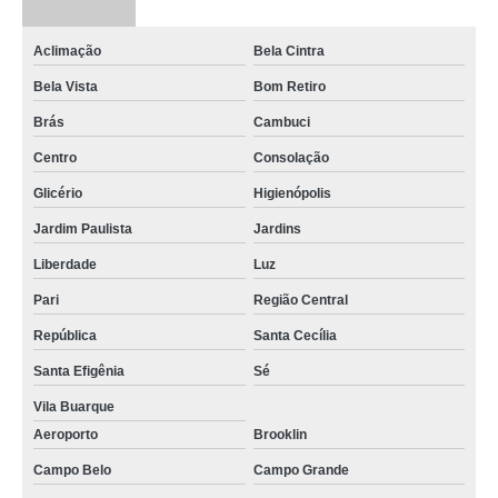
Aclimação
Bela Cintra
Bela Vista
Bom Retiro
Brás
Cambuci
Centro
Consolação
Glicério
Higienópolis
Jardim Paulista
Jardins
Liberdade
Luz
Pari
Região Central
República
Santa Cecília
Santa Efigênia
Sé
Vila Buarque
Aeroporto
Brooklin
Campo Belo
Campo Grande