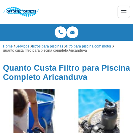
Home
Serviços
filtros para piscinas
filtro para piscina com motor
quanto custa filtro para piscina completo Aricanduva
Quanto Custa Filtro para Piscina
Completo Aricanduva