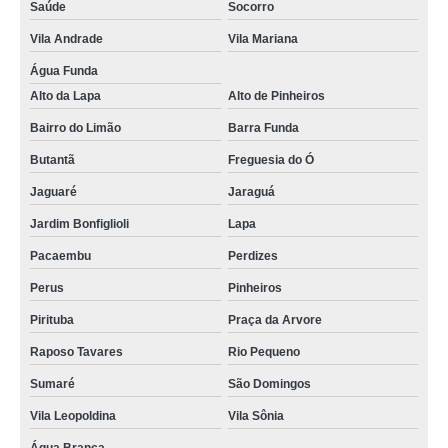
Saúde
Socorro
Vila Andrade
Vila Mariana
Água Funda
Alto da Lapa
Alto de Pinheiros
Bairro do Limão
Barra Funda
Butantã
Freguesia do Ó
Jaguaré
Jaraguá
Jardim Bonfiglioli
Lapa
Pacaembu
Perdizes
Perus
Pinheiros
Pirituba
Praça da Arvore
Raposo Tavares
Rio Pequeno
Sumaré
São Domingos
Vila Leopoldina
Vila Sônia