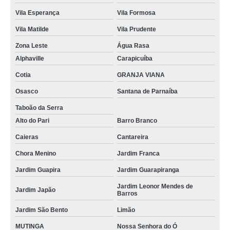
Vila Esperança
Vila Formosa
Vila Matilde
Vila Prudente
Zona Leste
Água Rasa
Alphaville
Carapicuíba
Cotia
GRANJA VIANA
Osasco
Santana de Parnaíba
Taboão da Serra
Alto do Pari
Barro Branco
Caieras
Cantareira
Chora Menino
Jardim Franca
Jardim Guapira
Jardim Guarapiranga
Jardim Leonor Mendes de
Jardim Japão
Barros
Jardim São Bento
Limão
MUTINGA
Nossa Senhora do Ó