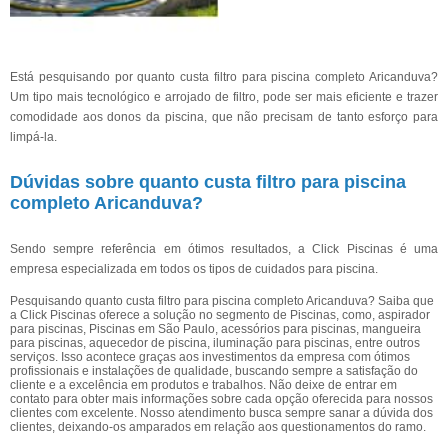
Está pesquisando por quanto custa filtro para piscina completo Aricanduva?
Um tipo mais tecnológico e arrojado de filtro, pode ser mais eficiente e trazer
comodidade aos donos da piscina, que não precisam de tanto esforço para
limpá-la.
Dúvidas sobre quanto custa filtro para piscina
completo Aricanduva?
Sendo sempre referência em ótimos resultados, a Click Piscinas é uma
empresa especializada em todos os tipos de cuidados para piscina.
Pesquisando quanto custa filtro para piscina completo Aricanduva? Saiba que
a Click Piscinas oferece a solução no segmento de Piscinas, como, aspirador
para piscinas, Piscinas em São Paulo, acessórios para piscinas, mangueira
para piscinas, aquecedor de piscina, iluminação para piscinas, entre outros
serviços. Isso acontece graças aos investimentos da empresa com ótimos
profissionais e instalações de qualidade, buscando sempre a satisfação do
cliente e a excelência em produtos e trabalhos. Não deixe de entrar em
contato para obter mais informações sobre cada opção oferecida para nossos
clientes com excelente. Nosso atendimento busca sempre sanar a dúvida dos
clientes, deixando-os amparados em relação aos questionamentos do ramo.