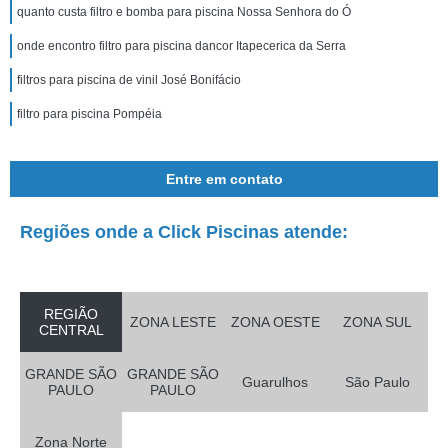
quanto custa filtro e bomba para piscina Nossa Senhora do Ó
onde encontro filtro para piscina dancor Itapecerica da Serra
filtros para piscina de vinil José Bonifácio
filtro para piscina Pompéia
Entre em contato
Regiões onde a Click Piscinas atende:
REGIÃO
ZONA LESTE
ZONA OESTE
ZONA SUL
CENTRAL
GRANDE SÃO
GRANDE SÃO
Guarulhos
São Paulo
PAULO
PAULO
Zona Norte