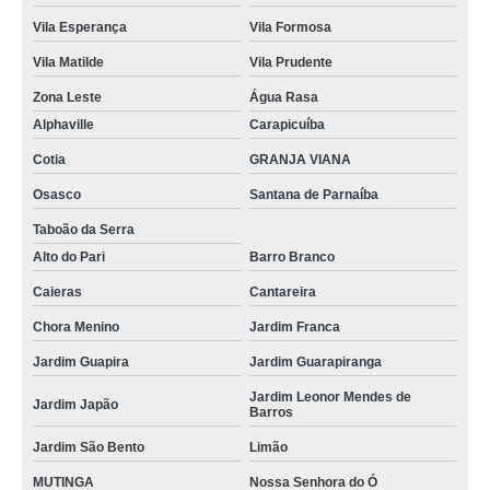
Vila Esperança
Vila Formosa
Vila Matilde
Vila Prudente
Zona Leste
Água Rasa
Alphaville
Carapicuíba
Cotia
GRANJA VIANA
Osasco
Santana de Parnaíba
Taboão da Serra
Alto do Pari
Barro Branco
Caieras
Cantareira
Chora Menino
Jardim Franca
Jardim Guapira
Jardim Guarapiranga
Jardim Leonor Mendes de
Jardim Japão
Barros
Jardim São Bento
Limão
MUTINGA
Nossa Senhora do Ó