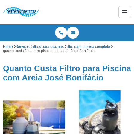
Home
Serviços
filtros para piscinas
filtro para piscina completo
quanto custa filtro para piscina com areia José Bonifácio
Quanto Custa Filtro para Piscina
com Areia José Bonifácio