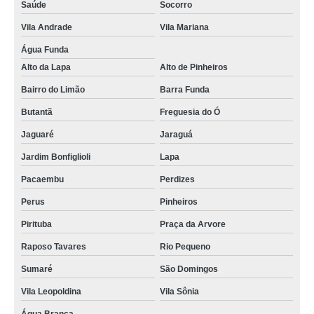
Saúde
Socorro
Vila Andrade
Vila Mariana
Água Funda
Alto da Lapa
Alto de Pinheiros
Bairro do Limão
Barra Funda
Butantã
Freguesia do Ó
Jaguaré
Jaraguá
Jardim Bonfiglioli
Lapa
Pacaembu
Perdizes
Perus
Pinheiros
Pirituba
Praça da Arvore
Raposo Tavares
Rio Pequeno
Sumaré
São Domingos
Vila Leopoldina
Vila Sônia