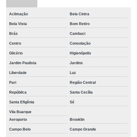
Aclimação
Bela Cintra
Bela Vista
Bom Retiro
Brás
Cambuci
Centro
Consolação
Glicério
Higienópolis
Jardim Paulista
Jardins
Liberdade
Luz
Pari
Região Central
República
Santa Cecília
Santa Efigênia
Sé
Vila Buarque
Aeroporto
Brooklin
Campo Belo
Campo Grande