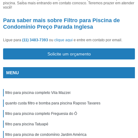
piscina. Saiba mais entrando em contato conosco. Teremos prazer em atender
você!
Para saber mais sobre Filtro para Piscina de
Condomínio Preço Parada Inglesa
Ligue para
(11) 3483-7393
ou
clique aqui
e entre em contato por email.
Solicite um orçamento
MENU
filtro para piscina completo Vila Mazzei
quanto custa filtro e bomba para piscina Raposo Tavares
filtro para piscina completo Freguesia do Ó
filtro para piscina Tatuapé
filtro para piscina de condomínio Jardim América