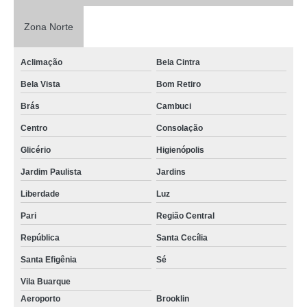
Zona Norte
Aclimação
Bela Cintra
Bela Vista
Bom Retiro
Brás
Cambuci
Centro
Consolação
Glicério
Higienópolis
Jardim Paulista
Jardins
Liberdade
Luz
Pari
Região Central
República
Santa Cecília
Santa Efigênia
Sé
Vila Buarque
Aeroporto
Brooklin