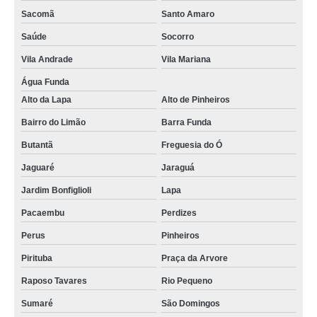
Sacomã
Santo Amaro
Saúde
Socorro
Vila Andrade
Vila Mariana
Água Funda
Alto da Lapa
Alto de Pinheiros
Bairro do Limão
Barra Funda
Butantã
Freguesia do Ó
Jaguaré
Jaraguá
Jardim Bonfiglioli
Lapa
Pacaembu
Perdizes
Perus
Pinheiros
Pirituba
Praça da Arvore
Raposo Tavares
Rio Pequeno
Sumaré
São Domingos