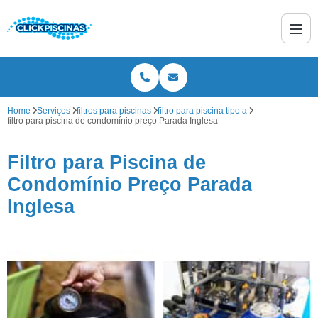
Home
Serviços
filtros para piscinas
filtro para piscina tipo a
filtro para piscina de condomínio preço Parada Inglesa
Filtro para Piscina de
Condomínio Preço Parada
Inglesa