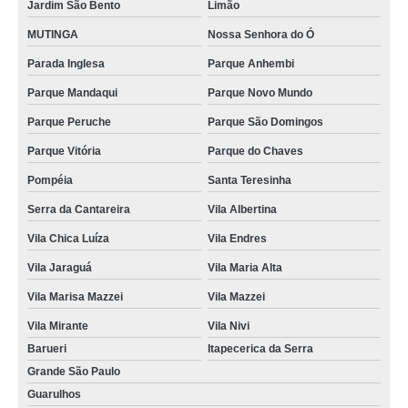
Jardim São Bento
Limão
MUTINGA
Nossa Senhora do Ó
Parada Inglesa
Parque Anhembi
Parque Mandaqui
Parque Novo Mundo
Parque Peruche
Parque São Domingos
Parque Vitória
Parque do Chaves
Pompéia
Santa Teresinha
Serra da Cantareira
Vila Albertina
Vila Chica Luíza
Vila Endres
Vila Jaraguá
Vila Maria Alta
Vila Marisa Mazzei
Vila Mazzei
Vila Mirante
Vila Nivi
Barueri
Itapecerica da Serra
Grande São Paulo
Guarulhos