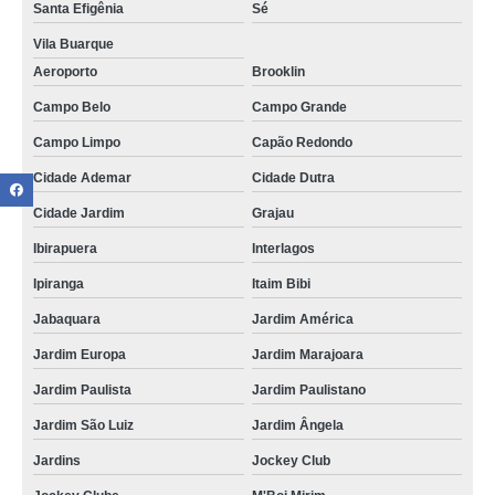
Santa Efigênia
Sé
Vila Buarque
Aeroporto
Brooklin
Campo Belo
Campo Grande
Campo Limpo
Capão Redondo
Cidade Ademar
Cidade Dutra
Cidade Jardim
Grajau
Ibirapuera
Interlagos
Ipiranga
Itaim Bibi
Jabaquara
Jardim América
Jardim Europa
Jardim Marajoara
Jardim Paulista
Jardim Paulistano
Jardim São Luiz
Jardim Ângela
Jardins
Jockey Club