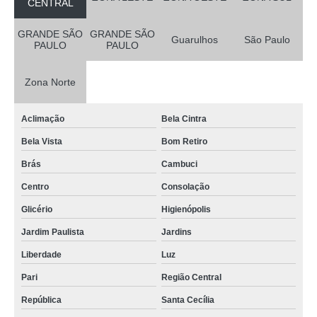
CENTRAL
GRANDE SÃO
GRANDE SÃO
Guarulhos
São Paulo
PAULO
PAULO
Zona Norte
Aclimação
Bela Cintra
Bela Vista
Bom Retiro
Brás
Cambuci
Centro
Consolação
Glicério
Higienópolis
Jardim Paulista
Jardins
Liberdade
Luz
Pari
Região Central
República
Santa Cecília