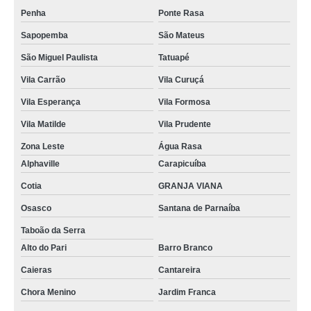
Penha
Ponte Rasa
Sapopemba
São Mateus
São Miguel Paulista
Tatuapé
Vila Carrão
Vila Curuçá
Vila Esperança
Vila Formosa
Vila Matilde
Vila Prudente
Zona Leste
Água Rasa
Alphaville
Carapicuíba
Cotia
GRANJA VIANA
Osasco
Santana de Parnaíba
Taboão da Serra
Alto do Pari
Barro Branco
Caieras
Cantareira
Chora Menino
Jardim Franca