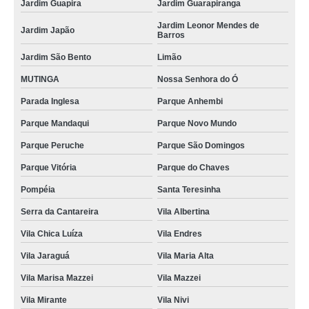
Jardim Guapira
Jardim Guarapiranga
Jardim Leonor Mendes de
Jardim Japão
Barros
Jardim São Bento
Limão
MUTINGA
Nossa Senhora do Ó
Parada Inglesa
Parque Anhembi
Parque Mandaqui
Parque Novo Mundo
Parque Peruche
Parque São Domingos
Parque Vitória
Parque do Chaves
Pompéia
Santa Teresinha
Serra da Cantareira
Vila Albertina
Vila Chica Luíza
Vila Endres
Vila Jaraguá
Vila Maria Alta
Vila Marisa Mazzei
Vila Mazzei
Vila Mirante
Vila Nivi