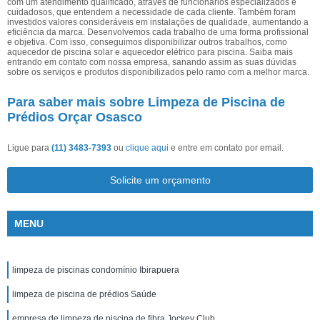
com um atendimento qualificado, através de funcionários especializados e
cuidadosos, que entendem a necessidade de cada cliente. Também foram
investidos valores consideráveis em instalações de qualidade, aumentando a
eficiência da marca. Desenvolvemos cada trabalho de uma forma profissional
e objetiva. Com isso, conseguimos disponibilizar outros trabalhos, como
aquecedor de piscina solar e aquecedor elétrico para piscina. Saiba mais
entrando em contato com nossa empresa, sanando assim as suas dúvidas
sobre os serviços e produtos disponibilizados pelo ramo com a melhor marca.
Para saber mais sobre Limpeza de Piscina de
Prédios Orçar Osasco
Ligue para
(11) 3483-7393
ou
clique aqui
e entre em contato por email.
Solicite um orçamento
MENU
limpeza de piscinas condomínio Ibirapuera
limpeza de piscina de prédios Saúde
empresa de limpeza de piscina de fibra Jockey Club