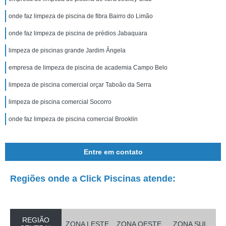
onde faz limpeza de piscina de fibra Bairro do Limão
onde faz limpeza de piscina de prédios Jabaquara
limpeza de piscinas grande Jardim Ângela
empresa de limpeza de piscina de academia Campo Belo
limpeza de piscina comercial orçar Taboão da Serra
limpeza de piscina comercial Socorro
onde faz limpeza de piscina comercial Brooklin
Entre em contato
Regiões onde a Click Piscinas atende:
REGIÃO
ZONA LESTE
ZONA OESTE
ZONA SUL