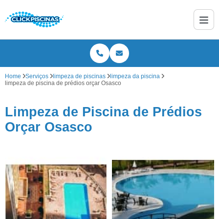
Home
Serviços
limpeza de piscinas
limpeza da piscina
limpeza de piscina de prédios orçar Osasco
Limpeza de Piscina de Prédios
Orçar Osasco