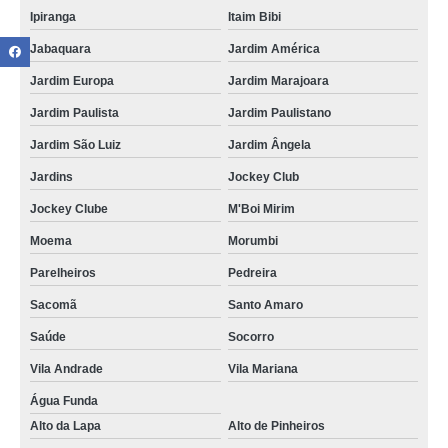
Ipiranga
Itaim Bibi
Jabaquara
Jardim América
Jardim Europa
Jardim Marajoara
Jardim Paulista
Jardim Paulistano
Jardim São Luiz
Jardim Ângela
Jardins
Jockey Club
Jockey Clube
M'Boi Mirim
Moema
Morumbi
Parelheiros
Pedreira
Sacomã
Santo Amaro
Saúde
Socorro
Vila Andrade
Vila Mariana
Água Funda
Alto da Lapa
Alto de Pinheiros