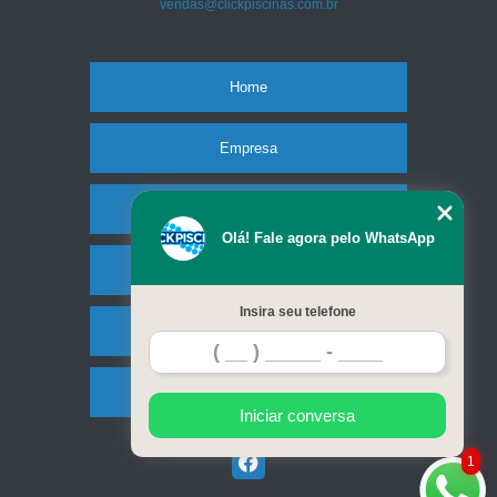
vendas@clickpiscinas.com.br
Home
Empresa
Missão
Olá! Fale agora pelo WhatsApp
Serviços
Insira seu telefone
Contato
Mapa do site
Iniciar conversa
1