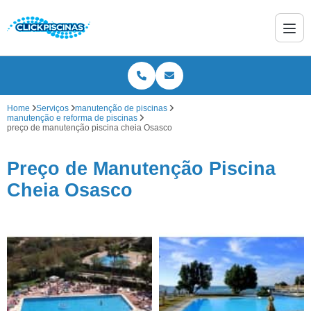
Home
Serviços
manutenção de piscinas
manutenção e reforma de piscinas
preço de manutenção piscina cheia Osasco
Preço de Manutenção Piscina
Cheia Osasco