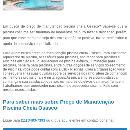
Em busca de preço de manutenção piscina cheia Osasco? Sabe-se que a
piscina costuma ser sinônimo de momentos de puro lazer e descanso, porém,
para que esse momento seja rico em experiência positiva, faz-se necessário o
apoio de um serviço especializado.
Para quem busca preço de manutenção piscina cheia Osasco, Para encontrar
aquecedor de piscina, acessórios para piscinas, aspirador para piscinas e
Piscinas em São Paulo, aquecedor de piscina elétrico, iluminação para
piscinas, peneira para piscinas, entre outras opções de serviços do segmento
de Piscinas, você pode contar com a Click Piscinas. Com a organização você
consegue tirar as suas dúvidas sobre os serviços do ramo, além de contar com
os melhores profissionais e instalações. Assim, a empresa conquista sua
confiança e sua satisfação, que são os maiores objetivos da marca. Também
trabalhamos com aquecedor para piscina e aquecedor piscina. Fale com
nossos especialistas.
Para saber mais sobre Preço de Manutenção
Piscina Cheia Osasco
Ligue para
(11) 3483-7393
ou
clique aqui
e entre em contato por email.