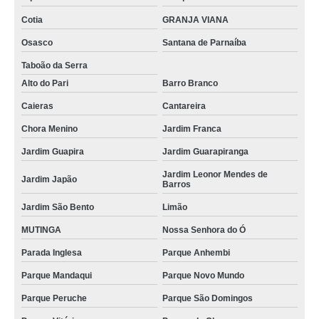
Cotia
GRANJA VIANA
Osasco
Santana de Parnaíba
Taboão da Serra
Alto do Pari
Barro Branco
Caieras
Cantareira
Chora Menino
Jardim Franca
Jardim Guapira
Jardim Guarapiranga
Jardim Leonor Mendes de
Jardim Japão
Barros
Jardim São Bento
Limão
MUTINGA
Nossa Senhora do Ó
Parada Inglesa
Parque Anhembi
Parque Mandaqui
Parque Novo Mundo
Parque Peruche
Parque São Domingos