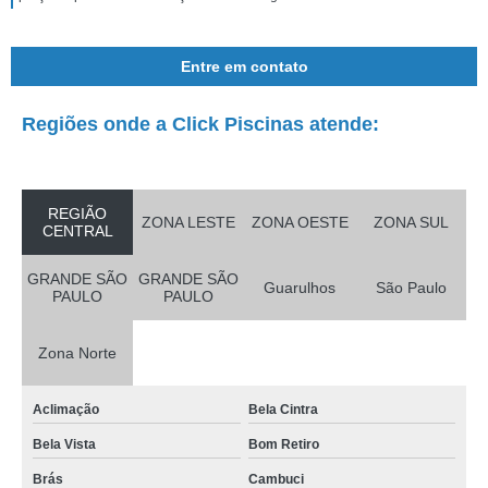
Entre em contato
Regiões onde a Click Piscinas atende:
REGIÃO
ZONA LESTE
ZONA OESTE
ZONA SUL
CENTRAL
GRANDE SÃO
GRANDE SÃO
Guarulhos
São Paulo
PAULO
PAULO
Zona Norte
Aclimação
Bela Cintra
Bela Vista
Bom Retiro
Brás
Cambuci