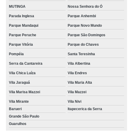
MUTINGA
Nossa Senhora do Ó
Parada Inglesa
Parque Anhembi
Parque Mandaqui
Parque Novo Mundo
Parque Peruche
Parque São Domingos
Parque Vitória
Parque do Chaves
Pompéia
Santa Teresinha
Serra da Cantareira
Vila Albertina
Vila Chica Luíza
Vila Endres
Vila Jaraguá
Vila Maria Alta
Vila Marisa Mazzei
Vila Mazzei
Vila Mirante
Vila Nivi
Barueri
Itapecerica da Serra
Grande São Paulo
Guarulhos