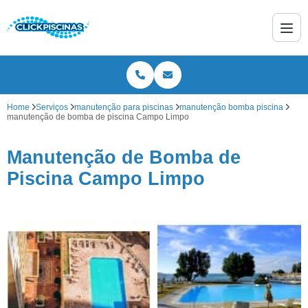
Home
Serviços
manutenção para piscinas
manutenção bomba piscina
manutenção de bomba de piscina Campo Limpo
Manutenção de Bomba de
Piscina Campo Limpo