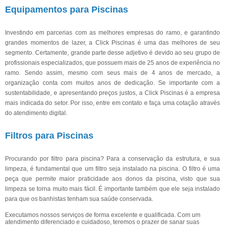
Equipamentos para Piscinas
Investindo em parcerias com as melhores empresas do ramo, e garantindo
grandes momentos de lazer, a Click Piscinas é uma das melhores de seu
segmento. Certamente, grande parte desse adjetivo é devido ao seu grupo de
profissionais especializados, que possuem mais de 25 anos de experiência no
ramo. Sendo assim, mesmo com seus mais de 4 anos de mercado, a
organização conta com muitos anos de dedicação. Se importante com a
sustentabilidade, e apresentando preços justos, a Click Piscinas é a empresa
mais indicada do setor. Por isso, entre em contato e faça uma cotação através
do atendimento digital.
Filtros para Piscinas
Procurando por filtro para piscina? Para a conservação da estrutura, e sua
limpeza, é fundamental que um filtro seja instalado na piscina. O filtro é uma
peça que permite maior praticidade aos donos da piscina, visto que sua
limpeza se torna muito mais fácil. É importante também que ele seja instalado
para que os banhistas tenham sua saúde conservada.
Executamos nossos serviços de forma excelente e qualificada. Com um
atendimento diferenciado e cuidadoso, teremos o prazer de sanar suas