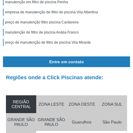
manutenção em filtro de piscina Penha
empresa de manutenção de filtro de piscina Vila Albertina
preço de manutenção filtro piscina Cantareira
manutenção de filtro de piscina Anália Franco
preço de manutenção de filtro de piscina Vila Mirante
Entre em contato
Regiões onde a Click Piscinas atende:
REGIÃO
ZONA LESTE
ZONA OESTE
ZONA SUL
CENTRAL
GRANDE SÃO
GRANDE SÃO
Guarulhos
São Paulo
PAULO
PAULO