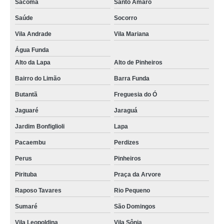
Sacomã
Santo Amaro
Saúde
Socorro
Vila Andrade
Vila Mariana
Água Funda
Alto da Lapa
Alto de Pinheiros
Bairro do Limão
Barra Funda
Butantã
Freguesia do Ó
Jaguaré
Jaraguá
Jardim Bonfiglioli
Lapa
Pacaembu
Perdizes
Perus
Pinheiros
Pirituba
Praça da Arvore
Raposo Tavares
Rio Pequeno
Sumaré
São Domingos
Vila Leopoldina
Vila Sônia