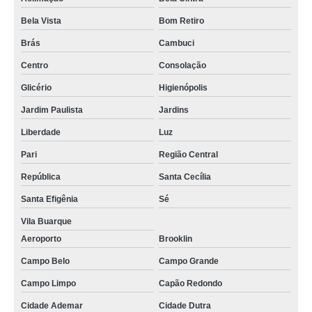
Bela Vista
Bom Retiro
Brás
Cambuci
Centro
Consolação
Glicério
Higienópolis
Jardim Paulista
Jardins
Liberdade
Luz
Pari
Região Central
República
Santa Cecília
Santa Efigênia
Sé
Vila Buarque
Aeroporto
Brooklin
Campo Belo
Campo Grande
Campo Limpo
Capão Redondo
Cidade Ademar
Cidade Dutra