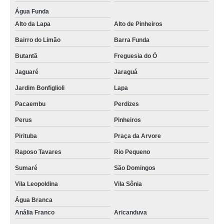
Água Funda
Alto da Lapa
Alto de Pinheiros
Bairro do Limão
Barra Funda
Butantã
Freguesia do Ó
Jaguaré
Jaraguá
Jardim Bonfiglioli
Lapa
Pacaembu
Perdizes
Perus
Pinheiros
Pirituba
Praça da Arvore
Raposo Tavares
Rio Pequeno
Sumaré
São Domingos
Vila Leopoldina
Vila Sônia
Água Branca
Anália Franco
Aricanduva