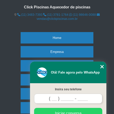
Click Piscinas Aquecedor de piscinas
(11) 3483-7393
(11) 3781-1764
(11) 98646-0088
vendas@clickpiscinas.com.br
Home
Empresa
Missão
Olá! Fale agora pelo WhatsApp
Serviços
Insira seu telefone
Contato
Mapa do site
Iniciar conversa