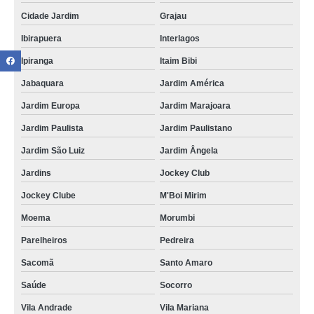
Cidade Jardim
Grajau
Ibirapuera
Interlagos
Ipiranga
Itaim Bibi
Jabaquara
Jardim América
Jardim Europa
Jardim Marajoara
Jardim Paulista
Jardim Paulistano
Jardim São Luiz
Jardim Ângela
Jardins
Jockey Club
Jockey Clube
M'Boi Mirim
Moema
Morumbi
Parelheiros
Pedreira
Sacomã
Santo Amaro
Saúde
Socorro
Vila Andrade
Vila Mariana