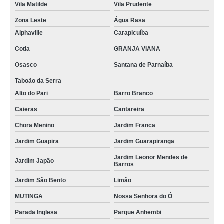
Vila Matilde
Vila Prudente
Zona Leste
Água Rasa
Alphaville
Carapicuíba
Cotia
GRANJA VIANA
Osasco
Santana de Parnaíba
Taboão da Serra
Alto do Pari
Barro Branco
Caieras
Cantareira
Chora Menino
Jardim Franca
Jardim Guapira
Jardim Guarapiranga
Jardim Leonor Mendes de
Jardim Japão
Barros
Jardim São Bento
Limão
MUTINGA
Nossa Senhora do Ó
Parada Inglesa
Parque Anhembi