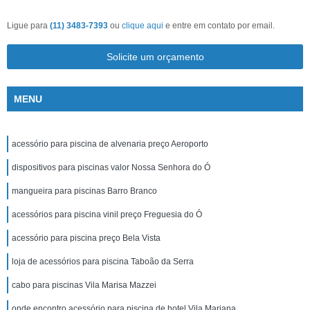
Ligue para
(11) 3483-7393
ou
clique aqui
e entre em contato por email.
Solicite um orçamento
MENU
acessório para piscina de alvenaria preço Aeroporto
dispositivos para piscinas valor Nossa Senhora do Ó
mangueira para piscinas Barro Branco
acessórios para piscina vinil preço Freguesia do Ó
acessório para piscina preço Bela Vista
loja de acessórios para piscina Taboão da Serra
cabo para piscinas Vila Marisa Mazzei
onde encontro acessório para piscina de hotel Vila Mariana