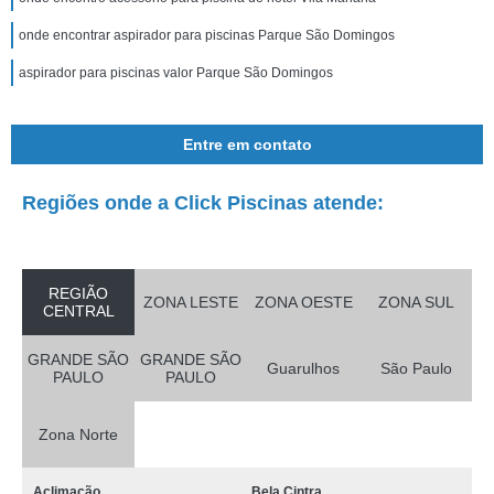
onde encontrar aspirador para piscinas Parque São Domingos
aspirador para piscinas valor Parque São Domingos
Entre em contato
Regiões onde a Click Piscinas atende:
REGIÃO
ZONA LESTE
ZONA OESTE
ZONA SUL
CENTRAL
GRANDE SÃO
GRANDE SÃO
Guarulhos
São Paulo
PAULO
PAULO
Zona Norte
Aclimação
Bela Cintra