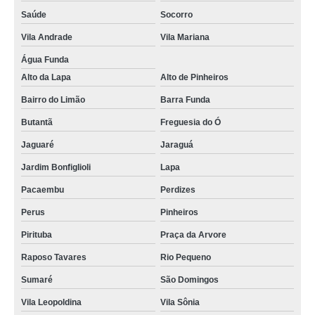
Saúde
Socorro
Vila Andrade
Vila Mariana
Água Funda
Alto da Lapa
Alto de Pinheiros
Bairro do Limão
Barra Funda
Butantã
Freguesia do Ó
Jaguaré
Jaraguá
Jardim Bonfiglioli
Lapa
Pacaembu
Perdizes
Perus
Pinheiros
Pirituba
Praça da Arvore
Raposo Tavares
Rio Pequeno
Sumaré
São Domingos
Vila Leopoldina
Vila Sônia