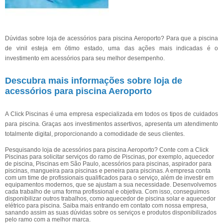
Dúvidas sobre loja de acessórios para piscina Aeroporto? Para que a piscina
de vinil esteja em ótimo estado, uma das ações mais indicadas é o
investimento em acessórios para seu melhor desempenho.
Descubra mais informações sobre loja de
acessórios para piscina Aeroporto
A Click Piscinas é uma empresa especializada em todos os tipos de cuidados
para piscina. Graças aos investimentos assertivos, apresenta um atendimento
totalmente digital, proporcionando a comodidade de seus clientes.
Pesquisando loja de acessórios para piscina Aeroporto? Conte com a Click
Piscinas para solicitar serviços do ramo de Piscinas, por exemplo, aquecedor
de piscina, Piscinas em São Paulo, acessórios para piscinas, aspirador para
piscinas, mangueira para piscinas e peneira para piscinas. A empresa conta
com um time de profissionais qualificados para o serviço, além de investir em
equipamentos modernos, que se ajustam a sua necessidade. Desenvolvemos
cada trabalho de uma forma profissional e objetiva. Com isso, conseguimos
disponibilizar outros trabalhos, como aquecedor de piscina solar e aquecedor
elétrico para piscina. Saiba mais entrando em contato com nossa empresa,
sanando assim as suas dúvidas sobre os serviços e produtos disponibilizados
pelo ramo com a melhor marca.