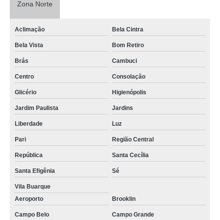
Zona Norte
Aclimação
Bela Cintra
Bela Vista
Bom Retiro
Brás
Cambuci
Centro
Consolação
Glicério
Higienópolis
Jardim Paulista
Jardins
Liberdade
Luz
Pari
Região Central
República
Santa Cecília
Santa Efigênia
Sé
Vila Buarque
Aeroporto
Brooklin
Campo Belo
Campo Grande