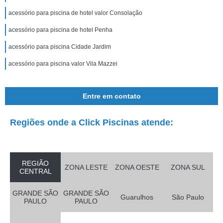
acessório para piscina de hotel valor Consolação
acessório para piscina de hotel Penha
acessório para piscina Cidade Jardim
acessório para piscina valor Vila Mazzei
Entre em contato
Regiões onde a Click Piscinas atende:
REGIÃO
ZONA LESTE
ZONA OESTE
ZONA SUL
CENTRAL
GRANDE SÃO
GRANDE SÃO
Guarulhos
São Paulo
PAULO
PAULO