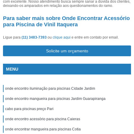
com excelente. Nosso atendimento busca sempre sanar a dúvida dos clientes,
deixando-os amparados em relação aos questionamentos do ramo.
Para saber mais sobre Onde Encontrar Acessório
para Piscina de Vinil Itaquera
Ligue para
(11) 3483-7393
ou
clique aqui
e entre em contato por email.
Solicite um orçamento
MENU
onde encontro iluminação para piscinas Cidade Jardim
onde encontro mangueira para piscinas Jardim Guarapiranga
cabo para piscinas preço Pari
onde encontro acessório para piscina Caieras
onde encontrar mangueira para piscinas Cotia