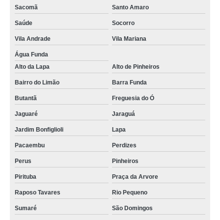
Sacomã
Santo Amaro
Saúde
Socorro
Vila Andrade
Vila Mariana
Água Funda
Alto da Lapa
Alto de Pinheiros
Bairro do Limão
Barra Funda
Butantã
Freguesia do Ó
Jaguaré
Jaraguá
Jardim Bonfiglioli
Lapa
Pacaembu
Perdizes
Perus
Pinheiros
Pirituba
Praça da Arvore
Raposo Tavares
Rio Pequeno
Sumaré
São Domingos