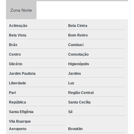
Zona Norte
Aclimação
Bela Cintra
Bela Vista
Bom Retiro
Brás
Cambuci
Centro
Consolação
Glicério
Higienópolis
Jardim Paulista
Jardins
Liberdade
Luz
Pari
Região Central
República
Santa Cecília
Santa Efigênia
Sé
Vila Buarque
Aeroporto
Brooklin