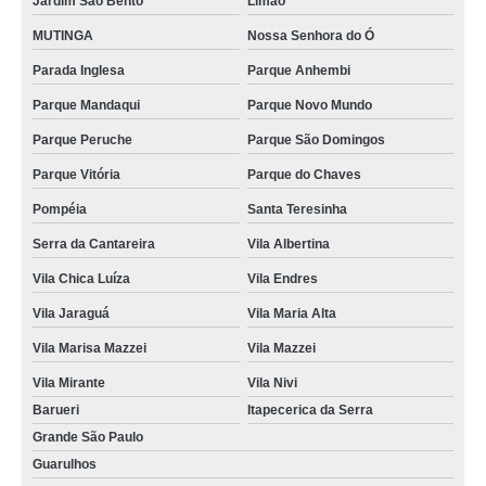
Jardim São Bento
Limão
MUTINGA
Nossa Senhora do Ó
Parada Inglesa
Parque Anhembi
Parque Mandaqui
Parque Novo Mundo
Parque Peruche
Parque São Domingos
Parque Vitória
Parque do Chaves
Pompéia
Santa Teresinha
Serra da Cantareira
Vila Albertina
Vila Chica Luíza
Vila Endres
Vila Jaraguá
Vila Maria Alta
Vila Marisa Mazzei
Vila Mazzei
Vila Mirante
Vila Nivi
Barueri
Itapecerica da Serra
Grande São Paulo
Guarulhos