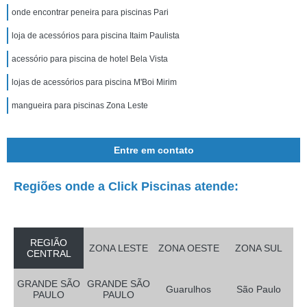
onde encontrar peneira para piscinas Pari
loja de acessórios para piscina Itaim Paulista
acessório para piscina de hotel Bela Vista
lojas de acessórios para piscina M'Boi Mirim
mangueira para piscinas Zona Leste
Entre em contato
Regiões onde a Click Piscinas atende:
REGIÃO
ZONA LESTE
ZONA OESTE
ZONA SUL
CENTRAL
GRANDE SÃO
GRANDE SÃO
Guarulhos
São Paulo
PAULO
PAULO