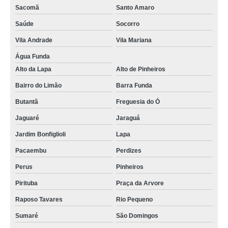
Sacomã
Santo Amaro
Saúde
Socorro
Vila Andrade
Vila Mariana
Água Funda
Alto da Lapa
Alto de Pinheiros
Bairro do Limão
Barra Funda
Butantã
Freguesia do Ó
Jaguaré
Jaraguá
Jardim Bonfiglioli
Lapa
Pacaembu
Perdizes
Perus
Pinheiros
Pirituba
Praça da Arvore
Raposo Tavares
Rio Pequeno
Sumaré
São Domingos