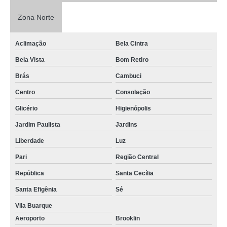
Zona Norte
Aclimação
Bela Cintra
Bela Vista
Bom Retiro
Brás
Cambuci
Centro
Consolação
Glicério
Higienópolis
Jardim Paulista
Jardins
Liberdade
Luz
Pari
Região Central
República
Santa Cecília
Santa Efigênia
Sé
Vila Buarque
Aeroporto
Brooklin