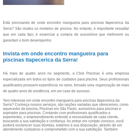
Está precisando de onde encontro mangueira para piscinas Itapecerica da
Serra? São muitos os modelos de piscina. No entanto, é importante ressaltar
que em cada tipo, é essencial a compra de acessórios que melhorem ou
garantam o bom desempenho.
Invista em onde encontro mangueira para
piscinas Itapecerica da Serra!
Há mais de quatro anos no segmento, a Click Piscinas é uma empresa
especializada em todos os tipos de cuidados para piscina. Seus profissionais
qualificados possuem experiência no ramo, tornado uma organização de mais
de quatro anos de existência, em um case de sucesso.
Tem interesse em onde encontro mangueira para piscinas Itapecerica da
Serra? Conheça nossos serviços, são opções variadas que oferecemos, como
aquecedor de piscina, Piscinas em São Paulo, acessórios para piscinas e
aspirador para piscinas. Contando com profissionais qualificados e
experientes, o empreendimento entende a necessidade de cada cliente,
buscando a sua satisfação e confiança. Ao entrar em contato conosco, você
poderá esclarecer suas dúvidas, estamos à sua disposição, através de um
atendimento cuidadoso e comprometido com a sua satisfação. Também