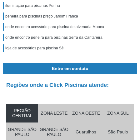
iluminação para piscinas Penha
peneira para piscinas preço Jardim Franca
onde encontro acessório para piscina de alvenaria Mooca
onde encontro peneira para piscinas Serra da Cantareira
loja de acessórios para piscina Sé
Entre em contato
Regiões onde a Click Piscinas atende:
REGIÃO
ZONA LESTE
ZONA OESTE
ZONA SUL
CENTRAL
GRANDE SÃO
GRANDE SÃO
Guarulhos
São Paulo
PAULO
PAULO