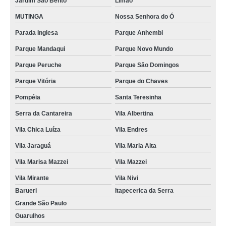
Jardim São Bento
Limão
MUTINGA
Nossa Senhora do Ó
Parada Inglesa
Parque Anhembi
Parque Mandaqui
Parque Novo Mundo
Parque Peruche
Parque São Domingos
Parque Vitória
Parque do Chaves
Pompéia
Santa Teresinha
Serra da Cantareira
Vila Albertina
Vila Chica Luíza
Vila Endres
Vila Jaraguá
Vila Maria Alta
Vila Marisa Mazzei
Vila Mazzei
Vila Mirante
Vila Nivi
Barueri
Itapecerica da Serra
Grande São Paulo
Guarulhos