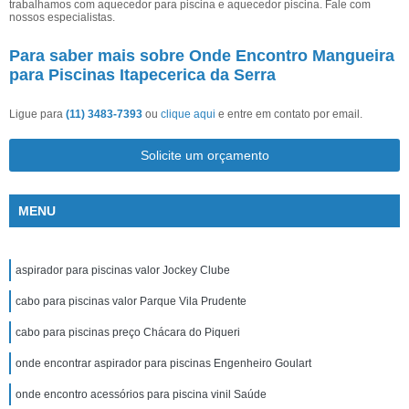
trabalhamos com aquecedor para piscina e aquecedor piscina. Fale com
nossos especialistas.
Para saber mais sobre Onde Encontro Mangueira
para Piscinas Itapecerica da Serra
Ligue para
(11) 3483-7393
ou
clique aqui
e entre em contato por email.
Solicite um orçamento
MENU
aspirador para piscinas valor Jockey Clube
cabo para piscinas valor Parque Vila Prudente
cabo para piscinas preço Chácara do Piqueri
onde encontrar aspirador para piscinas Engenheiro Goulart
onde encontro acessórios para piscina vinil Saúde