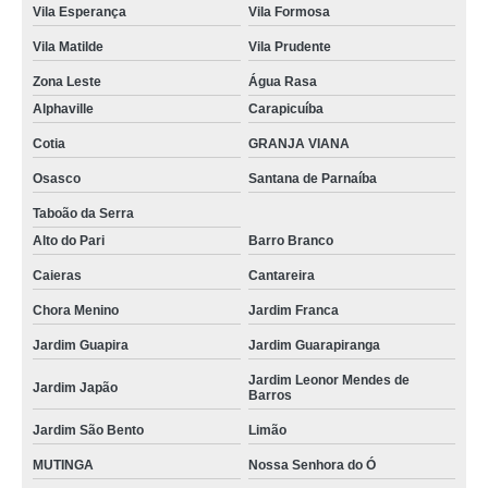
Vila Esperança
Vila Formosa
Vila Matilde
Vila Prudente
Zona Leste
Água Rasa
Alphaville
Carapicuíba
Cotia
GRANJA VIANA
Osasco
Santana de Parnaíba
Taboão da Serra
Alto do Pari
Barro Branco
Caieras
Cantareira
Chora Menino
Jardim Franca
Jardim Guapira
Jardim Guarapiranga
Jardim Leonor Mendes de
Jardim Japão
Barros
Jardim São Bento
Limão
MUTINGA
Nossa Senhora do Ó