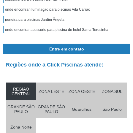
onde encontrar iluminação para piscinas Vila Carrão
peneira para piscinas Jardim Ângela
onde encontrar acessório para piscina de hotel Santa Teresinha
Entre em contato
Regiões onde a Click Piscinas atende:
REGIÃO
ZONA LESTE
ZONA OESTE
ZONA SUL
CENTRAL
GRANDE SÃO
GRANDE SÃO
Guarulhos
São Paulo
PAULO
PAULO
Zona Norte