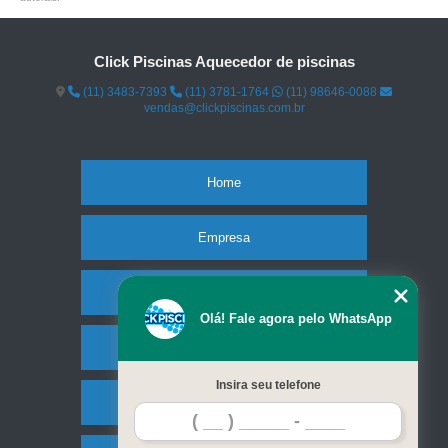
Click Piscinas Aquecedor de piscinas
(11) 3483-7393
(11) 3781-1764
(11) 98646-0088
vendas@clickpiscinas.com.br
Home
Empresa
Missão
Olá! Fale agora pelo WhatsApp
Serviços
Insira seu telefone
Contato