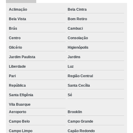
Aclimação
Bela Cintra
Bela Vista
Bom Retiro
Brás
Cambuci
Centro
Consolação
Glicério
Higienópolis
Jardim Paulista
Jardins
Liberdade
Luz
Pari
Região Central
República
Santa Cecília
Santa Efigênia
Sé
Vila Buarque
Aeroporto
Brooklin
Campo Belo
Campo Grande
Campo Limpo
Capão Redondo