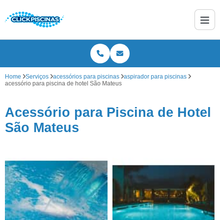
Home
Serviços
acessórios para piscinas
aspirador para piscinas
acessório para piscina de hotel São Mateus
Acessório para Piscina de Hotel
São Mateus