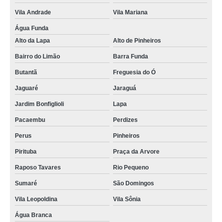
Vila Andrade
Vila Mariana
Água Funda
Alto da Lapa
Alto de Pinheiros
Bairro do Limão
Barra Funda
Butantã
Freguesia do Ó
Jaguaré
Jaraguá
Jardim Bonfiglioli
Lapa
Pacaembu
Perdizes
Perus
Pinheiros
Pirituba
Praça da Arvore
Raposo Tavares
Rio Pequeno
Sumaré
São Domingos
Vila Leopoldina
Vila Sônia
Água Branca