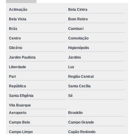
Aclimação
Bela Cintra
Bela Vista
Bom Retiro
Brás
Cambuci
Centro
Consolação
Glicério
Higienópolis
Jardim Paulista
Jardins
Liberdade
Luz
Pari
Região Central
República
Santa Cecília
Santa Efigênia
Sé
Vila Buarque
Aeroporto
Brooklin
Campo Belo
Campo Grande
Campo Limpo
Capão Redondo