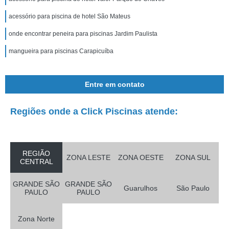
acessório para piscina de hotel São Mateus
onde encontrar peneira para piscinas Jardim Paulista
mangueira para piscinas Carapicuíba
Entre em contato
Regiões onde a Click Piscinas atende:
REGIÃO
ZONA LESTE
ZONA OESTE
ZONA SUL
CENTRAL
GRANDE SÃO
GRANDE SÃO
Guarulhos
São Paulo
PAULO
PAULO
Zona Norte