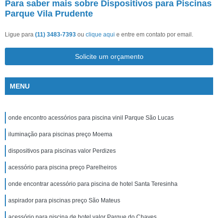
Para saber mais sobre Dispositivos para Piscinas
Parque Vila Prudente
Ligue para
(11) 3483-7393
ou
clique aqui
e entre em contato por email.
Solicite um orçamento
MENU
onde encontro acessórios para piscina vinil Parque São Lucas
iluminação para piscinas preço Moema
dispositivos para piscinas valor Perdizes
acessório para piscina preço Parelheiros
onde encontrar acessório para piscina de hotel Santa Teresinha
aspirador para piscinas preço São Mateus
acessório para piscina de hotel valor Parque do Chaves