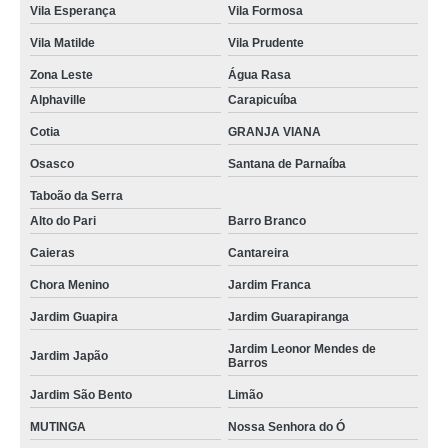
Vila Esperança
Vila Formosa
Vila Matilde
Vila Prudente
Zona Leste
Água Rasa
Alphaville
Carapicuíba
Cotia
GRANJA VIANA
Osasco
Santana de Parnaíba
Taboão da Serra
Alto do Pari
Barro Branco
Caieras
Cantareira
Chora Menino
Jardim Franca
Jardim Guapira
Jardim Guarapiranga
Jardim Leonor Mendes de
Jardim Japão
Barros
Jardim São Bento
Limão
MUTINGA
Nossa Senhora do Ó