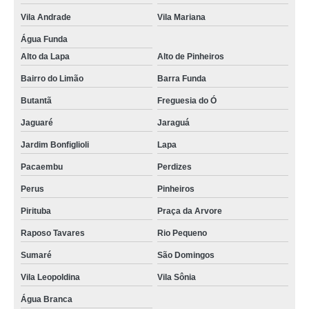
Vila Andrade
Vila Mariana
Água Funda
Alto da Lapa
Alto de Pinheiros
Bairro do Limão
Barra Funda
Butantã
Freguesia do Ó
Jaguaré
Jaraguá
Jardim Bonfiglioli
Lapa
Pacaembu
Perdizes
Perus
Pinheiros
Pirituba
Praça da Arvore
Raposo Tavares
Rio Pequeno
Sumaré
São Domingos
Vila Leopoldina
Vila Sônia
Água Branca