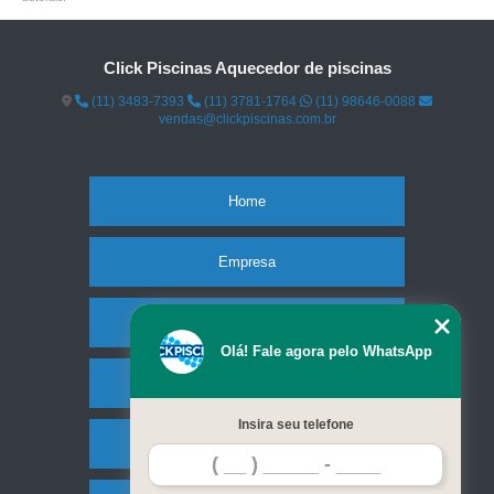
Click Piscinas Aquecedor de piscinas
(11) 3483-7393
(11) 3781-1764
(11) 98646-0088
vendas@clickpiscinas.com.br
Home
Empresa
Missão
Olá! Fale agora pelo WhatsApp
Serviços
Insira seu telefone
Contato