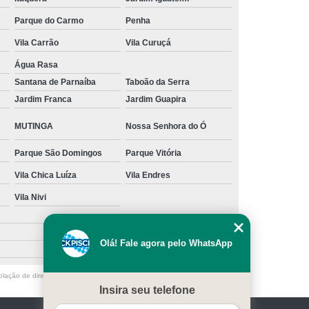
s
Manutenção para Piscina em Casa
Parque do Carmo
Penha
Vila Carrão
Vila Curuçá
ínio
Limpeza de Piscina água Verde
Água Rasa
Limpeza de Piscina Muito Suja
Santana de Parnaíba
Taboão da Serra
a
Limpeza de Piscina por Ionização
Jardim Franca
Jardim Guapira
Piscina sem Cloro
Limpeza de Piscina Verde
MUTINGA
Nossa Senhora do Ó
 Filtro Piscina
Limpeza Piscina Verde
Parque São Domingos
Parque Vitória
e Piscina
Manutenção de Piscina
Vila Chica Luíza
Vila Endres
enção em Piscina
Manutenção para Piscina
Vila Nivi
scina Cheia
Manutenção Piscina Fibra
nção Piscina Vinil
Piscinas Manutenção
Olá! Fale agora pelo WhatsApp
Manutenção de Bomba de Piscina
olação de direito autoral – artigo 184 do Código Penal –
Lei 9610/98 - Lei
Manutenção de Motor de Piscina
Insira seu telefone
Manutenção em Filtro de Piscina