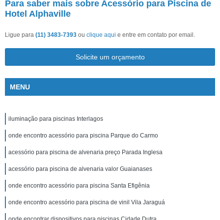
Para saber mais sobre Acessório para Piscina de
Hotel Alphaville
Ligue para
(11) 3483-7393
ou
clique aqui
e entre em contato por email.
Solicite um orçamento
MENU
iluminação para piscinas Interlagos
onde encontro acessório para piscina Parque do Carmo
acessório para piscina de alvenaria preço Parada Inglesa
acessório para piscina de alvenaria valor Guaianases
onde encontro acessório para piscina Santa Efigênia
onde encontro acessório para piscina de vinil Vila Jaraguá
onde encontrar dispositivos para piscinas Cidade Dutra