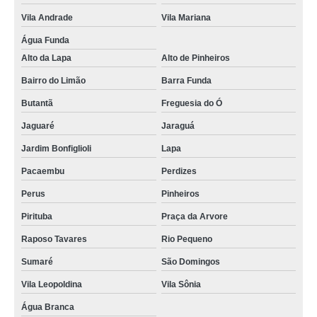
Vila Andrade
Vila Mariana
Água Funda
Alto da Lapa
Alto de Pinheiros
Bairro do Limão
Barra Funda
Butantã
Freguesia do Ó
Jaguaré
Jaraguá
Jardim Bonfiglioli
Lapa
Pacaembu
Perdizes
Perus
Pinheiros
Pirituba
Praça da Arvore
Raposo Tavares
Rio Pequeno
Sumaré
São Domingos
Vila Leopoldina
Vila Sônia
Água Branca