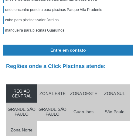
onde encontro peneira para piscinas Parque Vila Prudente
cabo para piscinas valor Jardins
mangueira para piscinas Guarulhos
Entre em contato
Regiões onde a Click Piscinas atende:
REGIÃO
ZONA LESTE
ZONA OESTE
ZONA SUL
CENTRAL
GRANDE SÃO
GRANDE SÃO
Guarulhos
São Paulo
PAULO
PAULO
Zona Norte