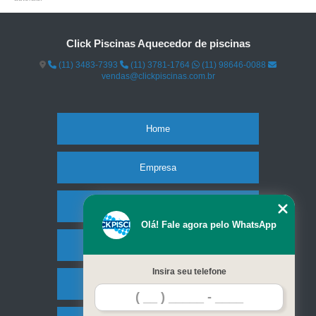
Click Piscinas Aquecedor de piscinas
(11) 3483-7393
(11) 3781-1764
(11) 98646-0088
vendas@clickpiscinas.com.br
Home
Empresa
Missão
Olá! Fale agora pelo WhatsApp
Serviços
Insira seu telefone
Contato