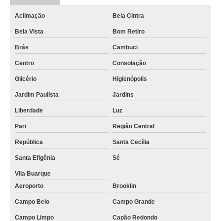
Aclimação
Bela Cintra
Bela Vista
Bom Retiro
Brás
Cambuci
Centro
Consolação
Glicério
Higienópolis
Jardim Paulista
Jardins
Liberdade
Luz
Pari
Região Central
República
Santa Cecília
Santa Efigênia
Sé
Vila Buarque
Aeroporto
Brooklin
Campo Belo
Campo Grande
Campo Limpo
Capão Redondo