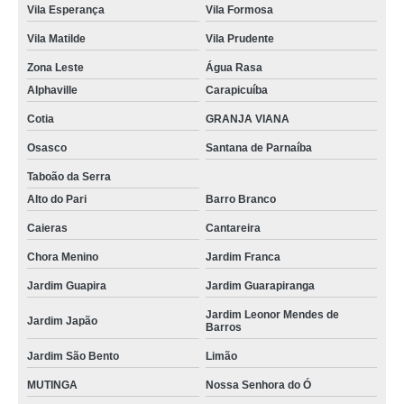
Vila Esperança
Vila Formosa
Vila Matilde
Vila Prudente
Zona Leste
Água Rasa
Alphaville
Carapicuíba
Cotia
GRANJA VIANA
Osasco
Santana de Parnaíba
Taboão da Serra
Alto do Pari
Barro Branco
Caieras
Cantareira
Chora Menino
Jardim Franca
Jardim Guapira
Jardim Guarapiranga
Jardim Leonor Mendes de
Jardim Japão
Barros
Jardim São Bento
Limão
MUTINGA
Nossa Senhora do Ó