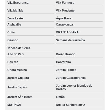
Vila Esperança
Vila Formosa
Vila Matilde
Vila Prudente
Zona Leste
Água Rasa
Alphaville
Carapicuíba
Cotia
GRANJA VIANA
Osasco
Santana de Parnaíba
Taboão da Serra
Alto do Pari
Barro Branco
Caieras
Cantareira
Chora Menino
Jardim Franca
Jardim Guapira
Jardim Guarapiranga
Jardim Leonor Mendes de
Jardim Japão
Barros
Jardim São Bento
Limão
MUTINGA
Nossa Senhora do Ó