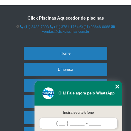
Click Piscinas Aquecedor de piscinas
(11) 3483-7393
(11) 3781-1764
(11) 98646-0088
vendas@clickpiscinas.com.br
Home
Empresa
Missão
Olá! Fale agora pelo WhatsApp
Serviços
Insira seu telefone
Contato