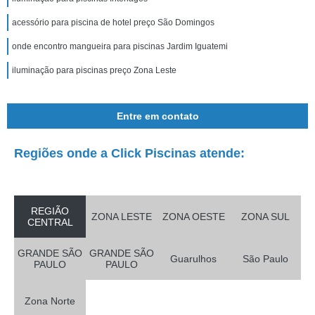
acessório para piscina de hotel preço São Domingos
onde encontro mangueira para piscinas Jardim Iguatemi
iluminação para piscinas preço Zona Leste
Entre em contato
Regiões onde a Click Piscinas atende:
REGIÃO
ZONA LESTE
ZONA OESTE
ZONA SUL
CENTRAL
GRANDE SÃO
GRANDE SÃO
Guarulhos
São Paulo
PAULO
PAULO
Zona Norte