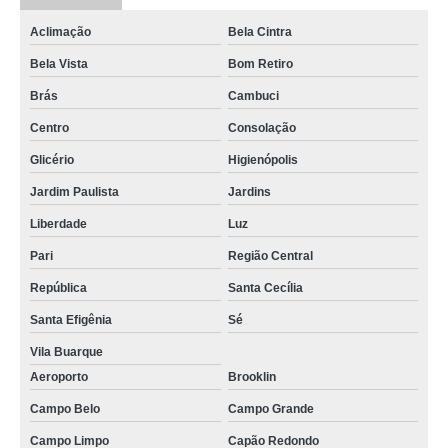
Aclimação
Bela Cintra
Bela Vista
Bom Retiro
Brás
Cambuci
Centro
Consolação
Glicério
Higienópolis
Jardim Paulista
Jardins
Liberdade
Luz
Pari
Região Central
República
Santa Cecília
Santa Efigênia
Sé
Vila Buarque
Aeroporto
Brooklin
Campo Belo
Campo Grande
Campo Limpo
Capão Redondo