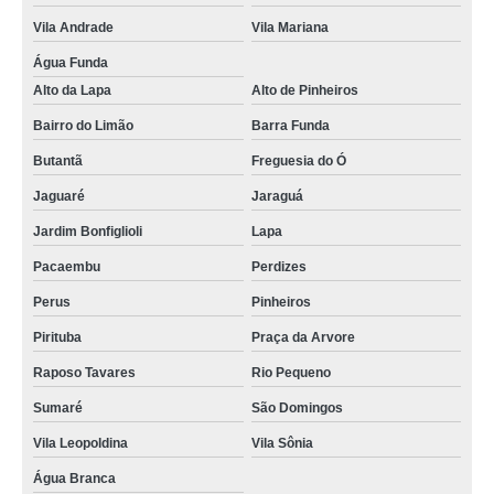
Vila Andrade
Vila Mariana
Água Funda
Alto da Lapa
Alto de Pinheiros
Bairro do Limão
Barra Funda
Butantã
Freguesia do Ó
Jaguaré
Jaraguá
Jardim Bonfiglioli
Lapa
Pacaembu
Perdizes
Perus
Pinheiros
Pirituba
Praça da Arvore
Raposo Tavares
Rio Pequeno
Sumaré
São Domingos
Vila Leopoldina
Vila Sônia
Água Branca