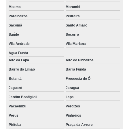
Moema
Morumbi
Parelheiros
Pedreira
Sacomã
Santo Amaro
Saúde
Socorro
Vila Andrade
Vila Mariana
Água Funda
Alto da Lapa
Alto de Pinheiros
Bairro do Limão
Barra Funda
Butantã
Freguesia do Ó
Jaguaré
Jaraguá
Jardim Bonfiglioli
Lapa
Pacaembu
Perdizes
Perus
Pinheiros
Pirituba
Praça da Arvore