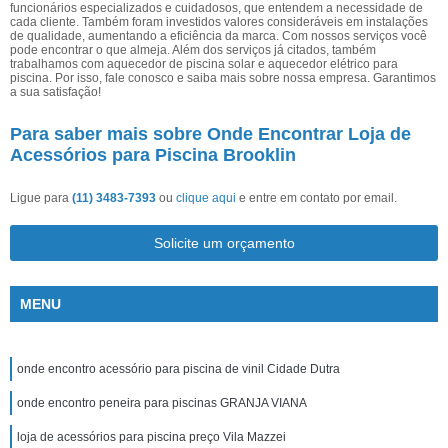
funcionários especializados e cuidadosos, que entendem a necessidade de
cada cliente. Também foram investidos valores consideráveis em instalações
de qualidade, aumentando a eficiência da marca. Com nossos serviços você
pode encontrar o que almeja. Além dos serviços já citados, também
trabalhamos com aquecedor de piscina solar e aquecedor elétrico para
piscina. Por isso, fale conosco e saiba mais sobre nossa empresa. Garantimos
a sua satisfação!
Para saber mais sobre Onde Encontrar Loja de
Acessórios para Piscina Brooklin
Ligue para
(11) 3483-7393
ou
clique aqui
e entre em contato por email.
Solicite um orçamento
MENU
onde encontro acessório para piscina de vinil Cidade Dutra
onde encontro peneira para piscinas GRANJA VIANA
loja de acessórios para piscina preço Vila Mazzei