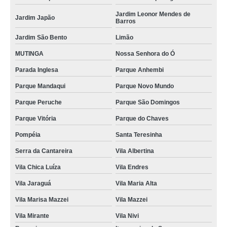
Jardim Leonor Mendes de
Jardim Japão
Barros
Jardim São Bento
Limão
MUTINGA
Nossa Senhora do Ó
Parada Inglesa
Parque Anhembi
Parque Mandaqui
Parque Novo Mundo
Parque Peruche
Parque São Domingos
Parque Vitória
Parque do Chaves
Pompéia
Santa Teresinha
Serra da Cantareira
Vila Albertina
Vila Chica Luíza
Vila Endres
Vila Jaraguá
Vila Maria Alta
Vila Marisa Mazzei
Vila Mazzei
Vila Mirante
Vila Nivi