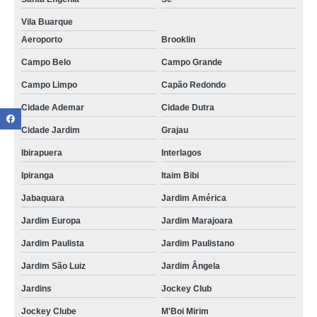
Vila Buarque
Aeroporto
Brooklin
Campo Belo
Campo Grande
Campo Limpo
Capão Redondo
Cidade Ademar
Cidade Dutra
Cidade Jardim
Grajau
Ibirapuera
Interlagos
Ipiranga
Itaim Bibi
Jabaquara
Jardim América
Jardim Europa
Jardim Marajoara
Jardim Paulista
Jardim Paulistano
Jardim São Luiz
Jardim Ângela
Jardins
Jockey Club
Jockey Clube
M'Boi Mirim