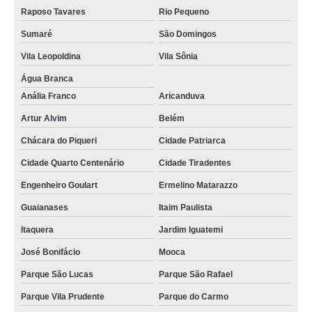
Raposo Tavares
Rio Pequeno
Sumaré
São Domingos
Vila Leopoldina
Vila Sônia
Água Branca
Anália Franco
Aricanduva
Artur Alvim
Belém
Chácara do Piqueri
Cidade Patriarca
Cidade Quarto Centenário
Cidade Tiradentes
Engenheiro Goulart
Ermelino Matarazzo
Guaianases
Itaim Paulista
Itaquera
Jardim Iguatemi
José Bonifácio
Mooca
Parque São Lucas
Parque São Rafael
Parque Vila Prudente
Parque do Carmo