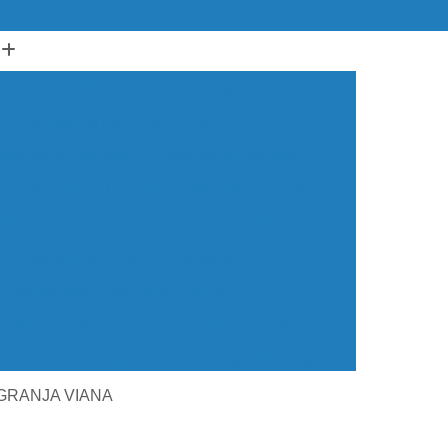
ssório para Piscina de Alvenaria
Acessório para Piscina de Vinil
ador para Piscinas
Cabo para Piscinas
ra Piscinas
Loja de Acessórios para Piscina
a Piscinas
Aquecedor de Piscina de Vinil
Aquecedor de Piscina Fotovoltaico
Aquecedor Elétrico de Piscina
edor em Piscina
Aquecedor para Piscina
em Piscina
Aquecedor Solar para Piscina
ua para Piscina
Aquecedor de água Piscina
as GRANJA VIANA
cina de Vinil
Aquecedor Piscina Econômico