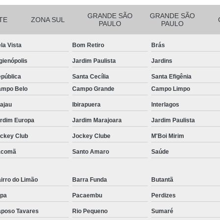
Filtro para Piscina de Hotel
Filtro para 
GRANDE SÃO
GRANDE SÃO
Filtro para Piscina Tipo a
Iluminação Bo
TE
ZONA SUL
PAULO
PAULO
Iluminação de Piscina de Fibra
la Vista
Bom Retiro
Brás
Iluminação de Piscina Led
Iluminaçã
gienópolis
Jardim Paulista
Jardins
Iluminação na Piscina
Iluminação para B
pública
Santa Cecília
Santa Efigênia
Iluminação Piscina Externa
Iluminaç
mpo Belo
Campo Grande
Campo Limpo
Limpeza de Piscina Comercial
ajau
Ibirapuera
Interlagos
Limpeza de Piscina de Academ
rdim Europa
Jardim Marajoara
Jardim Paulista
Limpeza de Piscina de Prédio
ckey Club
Jockey Clube
M'Boi Mirim
Limpeza e Tratamento de Piscinas
acomã
Santo Amaro
Saúde
Limpeza de Piscina
Limpeza de Pisci
irro do Limão
Barra Funda
Butantã
Limpeza de Piscina em Condomí
pa
Pacaembu
Perdizes
Limpeza e Manutenção de Piscina
Li
poso Tavares
Rio Pequeno
Sumaré
Manutenção de Piscinas
M