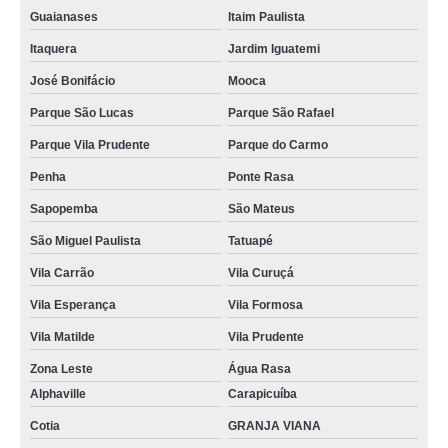
Guaianases
Itaim Paulista
Itaquera
Jardim Iguatemi
José Bonifácio
Mooca
Parque São Lucas
Parque São Rafael
Parque Vila Prudente
Parque do Carmo
Penha
Ponte Rasa
Sapopemba
São Mateus
São Miguel Paulista
Tatuapé
Vila Carrão
Vila Curuçá
Vila Esperança
Vila Formosa
Vila Matilde
Vila Prudente
Zona Leste
Água Rasa
Alphaville
Carapicuíba
Cotia
GRANJA VIANA