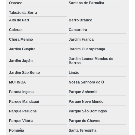
Osasco
Santana de Parnaíba
Taboão da Serra
Alto do Pari
Barro Branco
Caieras
Cantareira
Chora Menino
Jardim Franca
Jardim Guapira
Jardim Guarapiranga
Jardim Leonor Mendes de
Jardim Japão
Barros
Jardim São Bento
Limão
MUTINGA
Nossa Senhora do Ó
Parada Inglesa
Parque Anhembi
Parque Mandaqui
Parque Novo Mundo
Parque Peruche
Parque São Domingos
Parque Vitória
Parque do Chaves
Pompéia
Santa Teresinha