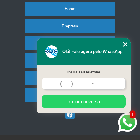
Home
Empresa
Missão
Olá! Fale agora pelo WhatsApp
Serviços
Insira seu telefone
Contato
Mapa do site
Iniciar conversa
1