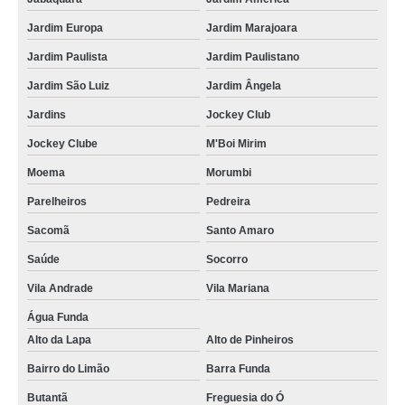
Jardim Europa
Jardim Marajoara
Jardim Paulista
Jardim Paulistano
Jardim São Luiz
Jardim Ângela
Jardins
Jockey Club
Jockey Clube
M'Boi Mirim
Moema
Morumbi
Parelheiros
Pedreira
Sacomã
Santo Amaro
Saúde
Socorro
Vila Andrade
Vila Mariana
Água Funda
Alto da Lapa
Alto de Pinheiros
Bairro do Limão
Barra Funda
Butantã
Freguesia do Ó