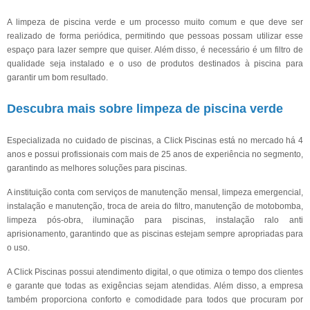
A limpeza de piscina verde e um processo muito comum e que deve ser
realizado de forma periódica, permitindo que pessoas possam utilizar esse
espaço para lazer sempre que quiser. Além disso, é necessário é um filtro de
qualidade seja instalado e o uso de produtos destinados à piscina para
garantir um bom resultado.
Descubra mais sobre limpeza de piscina verde
Especializada no cuidado de piscinas, a Click Piscinas está no mercado há 4
anos e possui profissionais com mais de 25 anos de experiência no segmento,
garantindo as melhores soluções para piscinas.
A instituição conta com serviços de manutenção mensal, limpeza emergencial,
instalação e manutenção, troca de areia do filtro, manutenção de motobomba,
limpeza pós-obra, iluminação para piscinas, instalação ralo anti
aprisionamento, garantindo que as piscinas estejam sempre apropriadas para
o uso.
A Click Piscinas possui atendimento digital, o que otimiza o tempo dos clientes
e garante que todas as exigências sejam atendidas. Além disso, a empresa
também proporciona conforto e comodidade para todos que procuram por