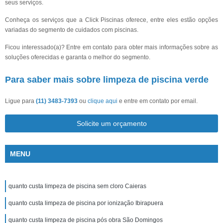
seus serviços.
Conheça os serviços que a Click Piscinas oferece, entre eles estão opções
variadas do segmento de cuidados com piscinas.
Ficou interessado(a)? Entre em contato para obter mais informações sobre as
soluções oferecidas e garanta o melhor do segmento.
Para saber mais sobre limpeza de piscina verde
Ligue para
(11) 3483-7393
ou
clique aqui
e entre em contato por email.
Solicite um orçamento
MENU
quanto custa limpeza de piscina sem cloro Caieras
quanto custa limpeza de piscina por ionização Ibirapuera
quanto custa limpeza de piscina pós obra São Domingos