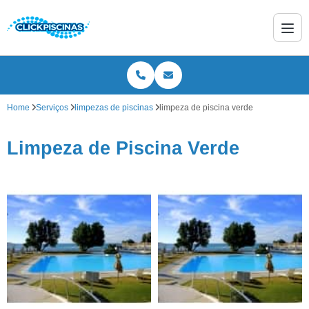
Home
Serviços
limpezas de piscinas
limpeza de piscina verde
Limpeza de Piscina Verde