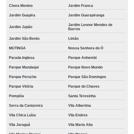
Chora Menino
Jardim Franca
Jardim Guapira
Jardim Guarapiranga
Jardim Leonor Mendes de
Jardim Japão
Barros
Jardim São Bento
Limão
MUTINGA
Nossa Senhora do Ó
Parada Inglesa
Parque Anhembi
Parque Mandaqui
Parque Novo Mundo
Parque Peruche
Parque São Domingos
Parque Vitória
Parque do Chaves
Pompéia
Santa Teresinha
Serra da Cantareira
Vila Albertina
Vila Chica Luíza
Vila Endres
Vila Jaraguá
Vila Maria Alta