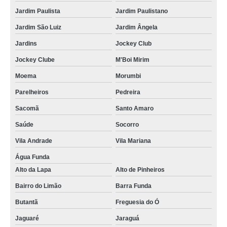
Jardim Paulista
Jardim Paulistano
Jardim São Luiz
Jardim Ângela
Jardins
Jockey Club
Jockey Clube
M'Boi Mirim
Moema
Morumbi
Parelheiros
Pedreira
Sacomã
Santo Amaro
Saúde
Socorro
Vila Andrade
Vila Mariana
Água Funda
Alto da Lapa
Alto de Pinheiros
Bairro do Limão
Barra Funda
Butantã
Freguesia do Ó
Jaguaré
Jaraguá