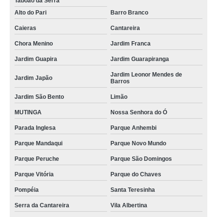
Taboão da Serra
Alto do Pari
Barro Branco
Caieras
Cantareira
Chora Menino
Jardim Franca
Jardim Guapira
Jardim Guarapiranga
Jardim Leonor Mendes de
Jardim Japão
Barros
Jardim São Bento
Limão
MUTINGA
Nossa Senhora do Ó
Parada Inglesa
Parque Anhembi
Parque Mandaqui
Parque Novo Mundo
Parque Peruche
Parque São Domingos
Parque Vitória
Parque do Chaves
Pompéia
Santa Teresinha
Serra da Cantareira
Vila Albertina