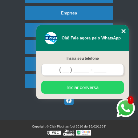
Empresa
Missão
Olá! Fale agora pelo WhatsApp
Serviços
Insira seu telefone
Contato
Mapa do site
Iniciar conversa
1
Copyright © Click Piscinas (Lei 9610 de 19/02/1998)
W3C