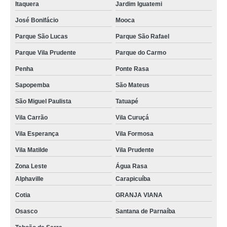
Itaquera
Jardim Iguatemi
José Bonifácio
Mooca
Parque São Lucas
Parque São Rafael
Parque Vila Prudente
Parque do Carmo
Penha
Ponte Rasa
Sapopemba
São Mateus
São Miguel Paulista
Tatuapé
Vila Carrão
Vila Curuçá
Vila Esperança
Vila Formosa
Vila Matilde
Vila Prudente
Zona Leste
Água Rasa
Alphaville
Carapicuíba
Cotia
GRANJA VIANA
Osasco
Santana de Parnaíba